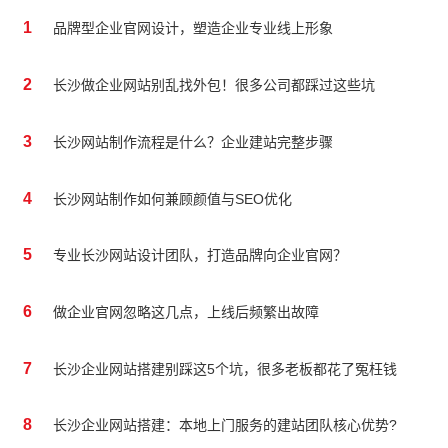
1
品牌型企业官网设计，塑造企业专业线上形象
2
长沙做企业网站别乱找外包！很多公司都踩过这些坑
3
长沙网站制作流程是什么？企业建站完整步骤
4
长沙网站制作如何兼顾颜值与SEO优化
5
专业长沙网站设计团队，打造品牌向企业官网？
6
做企业官网忽略这几点，上线后频繁出故障
7
长沙企业网站搭建别踩这5个坑，很多老板都花了冤枉钱
8
长沙企业网站搭建：本地上门服务的建站团队核心优势?