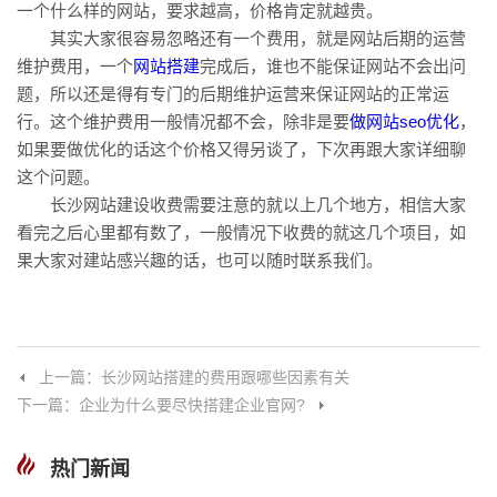
一个什么样的网站，要求越高，价格肯定就越贵。
其实大家很容易忽略还有一个费用，就是网站后期的运营
维护费用，一个
网站搭建
完成后，谁也不能保证网站不会出问
题，所以还是得有专门的后期维护运营来保证网站的正常运
行。这个维护费用一般情况都不会，除非是要
做网站
seo优化
，
如果要做优化的话这个价格又得另谈了，下次再跟大家详细聊
这个问题。
长沙网站建设收费需要注意的就以上几个地方，相信大家
看完之后心里都有数了，一般情况下收费的就这几个项目，如
果大家对建站感兴趣的话，也可以随时联系我们。
上一篇：长沙网站搭建的费用跟哪些因素有关
下一篇：企业为什么要尽快搭建企业官网?
热门新闻