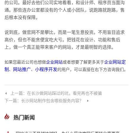
的公司。最好去他们公司实地看看，和设计师、程序员当面沟
通。那些连办公室都没有的个人或小团队，说跑路就跑路，售
后根本没有保障。
说到底，做官网不是攀比，而是一笔生意投资。不用盲目追求
高价，但也不能贪便宜吃大亏。把钱花在设计、功能和售后
上，做一个真正能带来客户的网站，才是最明智的选择。
如果您最近公司也想做
企业网站
或者想要了解更多关于
企业
网站定
制
、
网站推广
、
小程序开发
的用户，可以直接在右下方咨询我们。
上一篇：在长沙做网站踩过的坑，看完再也不被骗
下一篇：长沙网站制作包含哪些服务内容？
热门新闻