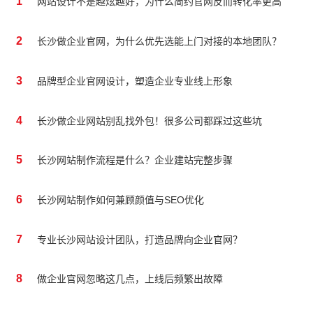
1
网站设计不是越炫越好，为什么简约官网反而转化率更高
2
长沙做企业官网，为什么优先选能上门对接的本地团队？
3
品牌型企业官网设计，塑造企业专业线上形象
4
长沙做企业网站别乱找外包！很多公司都踩过这些坑
5
长沙网站制作流程是什么？企业建站完整步骤
6
长沙网站制作如何兼顾颜值与SEO优化
7
专业长沙网站设计团队，打造品牌向企业官网？
8
做企业官网忽略这几点，上线后频繁出故障