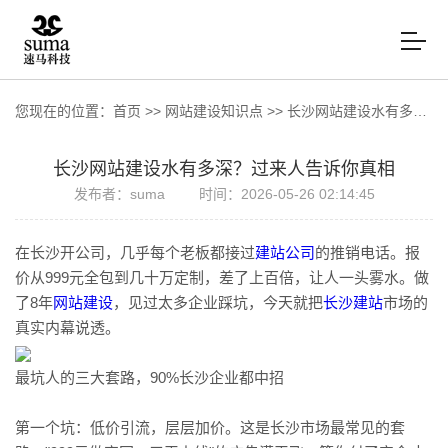
您现在的位置：
首页
>>
网站建设知识点
>>
长沙网站建设水有多深？过来人告诉你真相
长沙网站建设水有多深？过来人告诉你真相
发布者：suma
时间：2026-05-26 02:14:45
在长沙开公司，几乎每个老板都接过
建站公司
的推销电话。报
价从999元全包到几十万定制，差了上百倍，让人一头雾水。做
了8年
网站建设
，见过太多企业踩坑，今天就把
长沙建站
市场的
真实内幕说透。
最坑人的三大套路，90%长沙企业都中招
第一个坑：低价引流，层层加价。这是长沙市场最常见的套