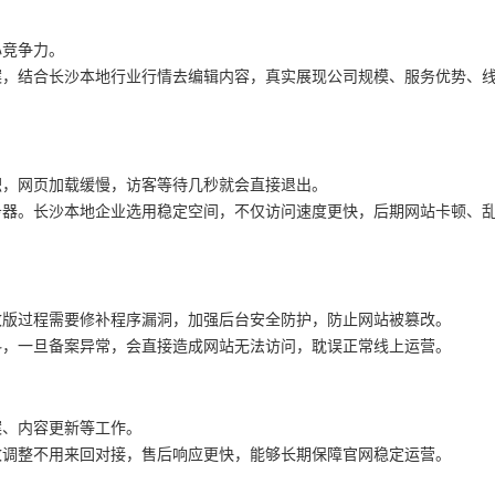
心竞争力。
案，结合长沙本地行业行情去编辑内容，真实展现公司规模、服务优势、
积，网页加载缓慢，访客等待几秒就会直接退出。
务器。长沙本地企业选用稳定空间，不仅访问速度更快，后期网站卡顿、
改版过程需要修补程序漏洞，加强后台安全防护，防止网站被篡改。
料，一旦备案异常，会直接造成网站无法访问，耽误正常线上运营。
案、内容更新等工作。
改调整不用来回对接，售后响应更快，能够长期保障官网稳定运营。