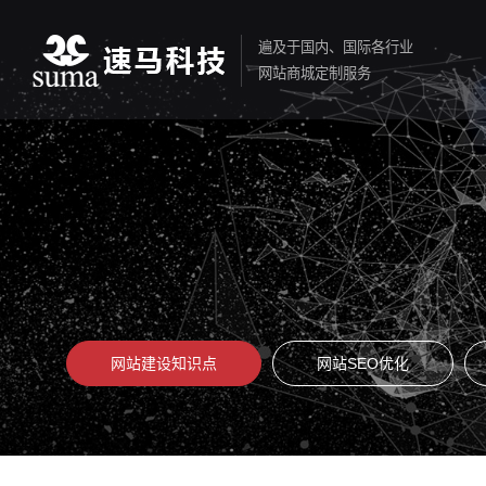
遍及于国内、国际各行业
网站商城定制服务
网站建设知识点
网站SEO优化