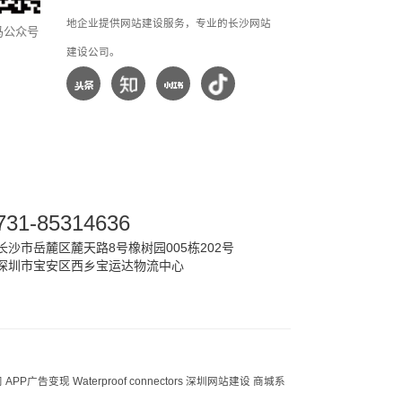
地企业提供网站建设服务，专业的长沙网站
马公众号
建设公司。
731-85314636
沙市岳麓区麓天路8号橡树园005栋202号
深圳市宝安区西乡宝运达物流中心
司
APP广告变现
Waterproof connectors
深圳网站建设
商城系