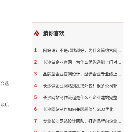
猜你喜欢
1
网站设计不是越炫越好，为什么简约官网反而转化率更高
2
长沙做企业官网，为什么优先选能上门对接的本地团队？
3
品牌型企业官网设计，塑造企业专业线上形象
都会选
4
长沙做企业网站别乱找外包！很多公司都踩过这些坑
5
长沙网站制作流程是什么？企业建站完整步骤
以及后
6
长沙网站制作如何兼顾颜值与SEO优化
7
专业长沙网站设计团队，打造品牌向企业官网？