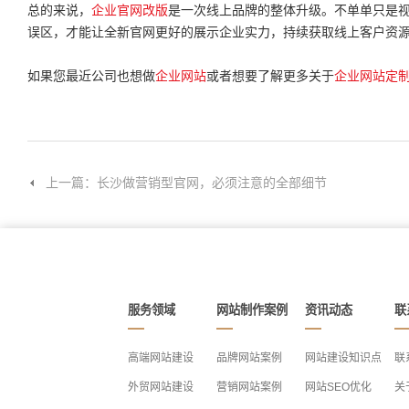
总的来说，
企业官网改版
是一次线上品牌的整体升级。不单单只是
误区，才能让全新官网更好的展示企业实力，持续获取线上客户资
如果您最近公司也想做
企业网站
或者想要了解更多关于
企业
网站定
上一篇：长沙做营销型官网，必须注意的全部细节
服务领域
网站制作案例
资讯动态
联
高端网站建设
品牌网站案例
网站建设知识点
联
外贸网站建设
营销网站案例
网站SEO优化
关