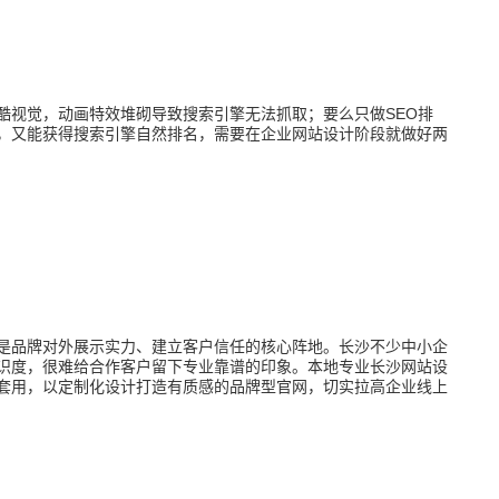
酷视觉，动画特效堆砌导致搜索引擎无法抓取；要么只做SEO排
，又能获得搜索引擎自然排名，需要在企业网站设计阶段就做好两
是品牌对外展示实力、建立客户信任的核心阵地。长沙不少中小企
识度，很难给合作客户留下专业靠谱的印象。本地专业长沙网站设
套用，以定制化设计打造有质感的品牌型官网，切实拉高企业线上