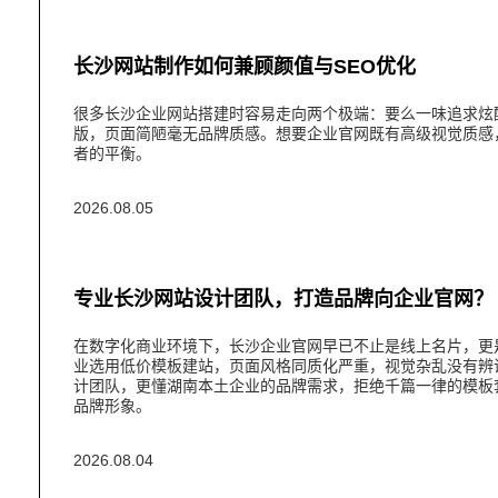
长沙网站制作如何兼顾颜值与SEO优化
很多长沙企业网站搭建时容易走向两个极端：要么一味追求炫
版，页面简陋毫无品牌质感。想要企业官网既有高级视觉质感
者的平衡。
2026.08.05
专业长沙网站设计团队，打造品牌向企业官网？
在数字化商业环境下，长沙企业官网早已不止是线上名片，更
业选用低价模板建站，页面风格同质化严重，视觉杂乱没有辨
计团队，更懂湖南本土企业的品牌需求，拒绝千篇一律的模板
品牌形象。
2026.08.04