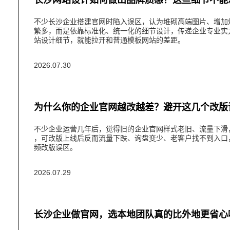
长沙网站设计如何做出品牌质感？这些细节不能
不少长沙企业搭建官网时陷入误区，认为堆砌高端图片、增加
繁多，而是依靠标准化、统一化的细节设计，传递企业专业实
站设计​细节，就能拉开和普通模板网站的差距。
2026.07.30
为什么你的企业官网越改越差？避开这几个改版
不少企业运营几年后，觉得旧的企业官网样式老旧、流量下滑
，可改版上线后反而流量下跌、询盘变少、老客户找不到入口
频改版误区。
2026.07.29
长沙企业做官网，选本地团队真的比外地更省心