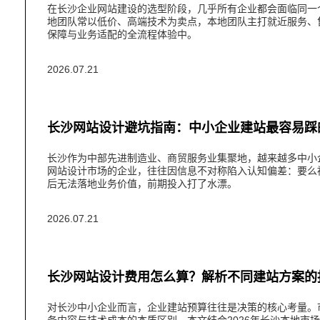
​在长沙企业网站建设的选型阶段，几乎所有企业都会面临同
地团队常以低价、高端技术为卖点，本地团队主打就近服务、
保障与业务适配的全流程体验中。
2026.07.21
长沙网站设计避坑指南：中小企业建站最容易踩
​长沙作为中部先进制造业、商贸服务业集聚地，越来越多中
网站设计市场的企业，往往因信息不对称陷入认知偏差：要么
后无法落地业务价值，前期投入打了水漂。
2026.07.21
长沙网站设计费用怎么算？解析不同建站方案的
对长沙中小企业而言，企业建站预算往往是决策的核心考量。