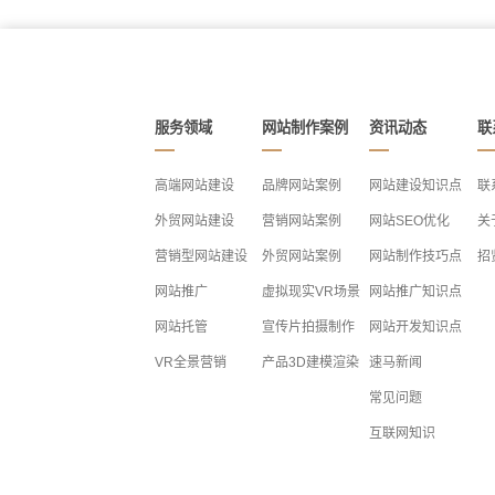
服务领域
网站制作案例
资讯动态
联
高端网站建设
品牌网站案例
网站建设知识点
联
外贸网站建设
营销网站案例
网站SEO优化
关
营销型网站建设
外贸网站案例
网站制作技巧点
招
网站推广
虚拟现实VR场景
网站推广知识点
网站托管
宣传片拍摄制作
网站开发知识点
VR全景营销
产品3D建模渲染
速马新闻
常见问题
互联网知识