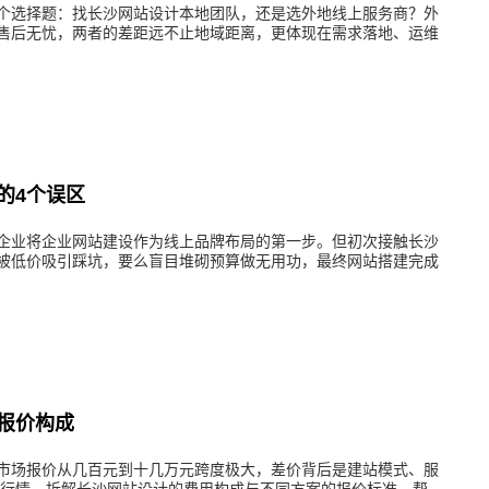
一个选择题：找长沙网站设计本地团队，还是选外地线上服务商？外
售后无忧，两者的差距远不止地域距离，更体现在需求落地、运维
的4个误区
小企业将企业网站建设作为线上品牌布局的第一步。但初次接触长沙
被低价吸引踩坑，要么盲目堆砌预算做无用功，最终网站搭建完成
报价构成
市场报价从几百元到十几万元跨度极大，差价背后是建站模式、服