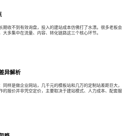
点
却长期收不到有效询盘，投入的建站成本仿佛打了水漂。很多老板会
，大多集中在流量、内容、转化链路这三个核心环节。
差异解析
：同样是做企业网站，几千元的模板站和几万的定制站差距巨大，
​作的报价并非凭空定价，主要取决于建站模式、人力成本、配套服