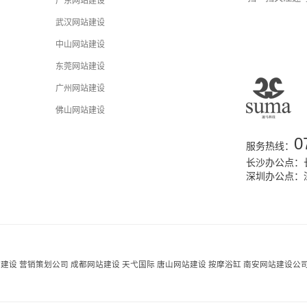
广东网站建设
武汉网站建设
中山网站建设
东莞网站建设
广州网站建设
佛山网站建设
0
服务热线：
长沙办公点：长
深圳办公点：
站建设
营销策划公司
成都网站建设
天弋国际
唐山网站建设
按摩浴缸
南安网站建设公