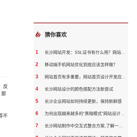
猜你喜欢
1
长沙网站开发：SSL证书有什么用？网站必须要有吗？
2
移动端手机网站优化到底应该怎样做？
3
网站首页有多重要，网站首页设计开发应该如何做
。反
4
长沙网站设计的颜色搭配方法新尝试
，那
5
长沙企业网站如何持续更新，保持新鲜感
6
为何出现越来越多的“黑暗模式”网站设计风格？
得不
7
长沙网站制作中交互式整合方案,了解一下？