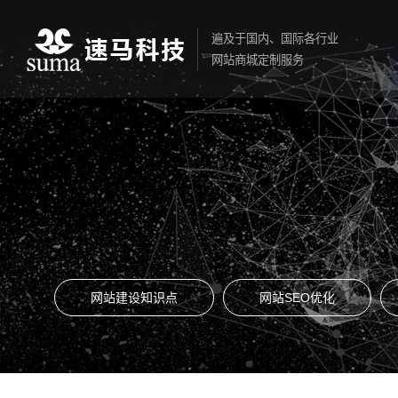
遍及于国内、国际各行业
网站商城定制服务
网站建设知识点
网站SEO优化