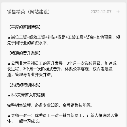
销售精英（网站建设）
2022-12-07
【丰厚的薪酬待遇】
▲岗位工资+绩效工资+补贴+激励+工龄工资+奖金+其他项目，领
先于同行业的薪资水平；
【畅通的晋升渠道】
▲公司非常重视员工的晋升发展。3个月一次岗位晋级，加速成
长进程；3个月一次阶梯式晋升，体系公平客观；双向发展通
道，管理与专业齐头并进。
【系统的培训体系】
▲3-5天带薪入职培训
完整销售流程、必备专业知识、金牌销售技能等。
▲导师一对一：优秀员工一对一辅导新员工，让新人快速融入集
体，一起学习成长。