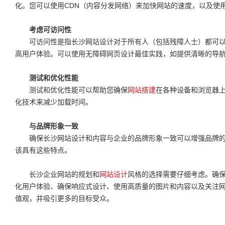
化。您可以使用CDN（内容分发网络）来加快网站的速度，以及使
考虑可访问性
可访问性是指长沙网站设计对于所有人（包括残障人士）都可
高用户体验。可以使用无障碍网页设计最佳实践，如提供清晰的导
测试和优化性能
测试和优化性能可以帮助您确保
网站搭建
在各种设备和浏览器
化技术来减少加载时间。
与品牌形象一致
确保长沙网站设计和内容与企业的品牌形象一致可以增强品牌
该具有这些特点。
长沙企业网站的规划和
网站设计
风格的选择需要仔细考虑。确
化用户体验、确保响应式设计、使用高质量的图片和内容以及关注
值观，并吸引更多的目标受众。