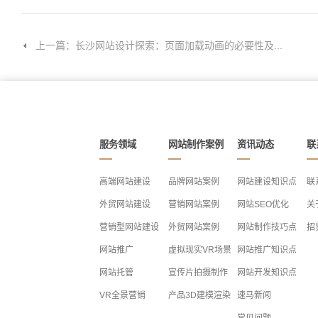
上一篇：长沙网站设计探索：页面加载动画的必要性及...
服务领域
网站制作案例
资讯动态
联
高端网站建设
品牌网站案例
网站建设知识点
联
外贸网站建设
营销网站案例
网站SEO优化
关
营销型网站建设
外贸网站案例
网站制作技巧点
招
网站推广
虚拟现实VR场景
网站推广知识点
网站托管
宣传片拍摄制作
网站开发知识点
VR全景营销
产品3D建模渲染
速马新闻