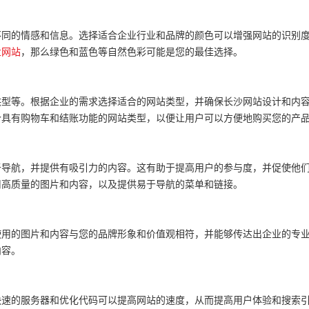
不同的情感和信息。选择适合企业行业和品牌的颜色可以增强网站的识别
业网站
，那么绿色和蓝色等自然色彩可能是您的最佳选择。
供型等。根据企业的需求选择适合的网站类型，并确保长沙网站设计和内
个具有购物车和结账功能的网站类型，以便让用户可以方便地购买您的产
于导航，并提供有吸引力的内容。这有助于提高用户的参与度，并促使他
用高质量的图片和内容，以及提供易于导航的菜单和链接。
使用的图片和内容与您的品牌形象和价值观相符，并能够传达出企业的专
内容。
快速的服务器和优化代码可以提高网站的速度，从而提高用户体验和搜索