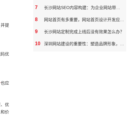
7
长沙网站SEO内容构建：为企业网站带来真实价值
8
网站首页有多重要，网站首页设计开发应该如何做
，并提
9
长沙网站定制完成上线后没有效果怎么办？
10
深圳网站建设的重要性：塑造品牌形象，拓展市场潜力
代码优
计
也应
型、优
象和价