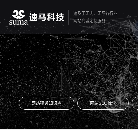
遍及于国内、国际各行业
网站商城定制服务
网站建设知识点
网站SEO优化