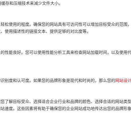
用缓存和压缩技术来减少文件大小。
以轻松使用的程度。确保您的网站具有可访问性可以增加目标受众的范围
航、使用描述性的链接文本、提供足够的对比度等。
上的性能良好。您可以使用性能分析工具来检查网站加载时间，以及使用
的识别度和认可度。如果您的品牌形象是现代和时尚的，那么您的
网站设
保您了解目标受众、选择适合企业行业和品牌的颜色、选择合适的网站类
网站速度。这些因素将有助于确保您的企业网站成功地传达出您的品牌形