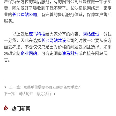
户保持全方位的售后服务，有的网络公司只是在做一竿子买
卖，网站做好了钱收到了就不管了。长沙征帆网络是一家专
业的
长沙建站公司
，有完善的售后服务体系，保障客户售后
服务。
以上就是
速马科技
给大家分享的内容，
网站建设
一分钱
一分货，因此在选择
长沙网站建设
公司的时候一定要从多方
面去考虑，不要仅仅只是因为价格的问题就胡乱选择，如果
您想定制
企业网站
，可咨询湖南
速马科技
或直接在网站留
言。
上一篇：哪些单位需要办理互联网备案手续？
下一篇：网络词汇—意见领袖
热门新闻