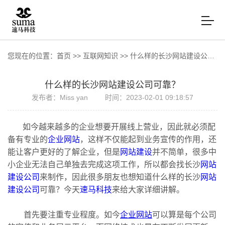
您现在的位置：
首页
>>
互联网知识
>>
什么样的长沙网站建设公司可靠？
什么样的长沙网站建设公司可靠？
发布者：Miss yan
时间：2023-02-01 09:18:57
如今越来越多的企业想要开展线上营业，因此就必须配
备有专业的
企业网站
，这样不仅能起到业务宣传的作用，还
能让客户更好的了解企业，但是
网站建设
并不简单，很多中
小企业无法自己单独去完成这项工作，所以都会找长沙
网站
建设公司
来制作，因此很多朋友也想知道什么样的长沙
网站
建设公司
可靠？今天
速马科技
来给大家详细讲解。
首先要注重专业程度。如今
企业网站
可以算是每个公司