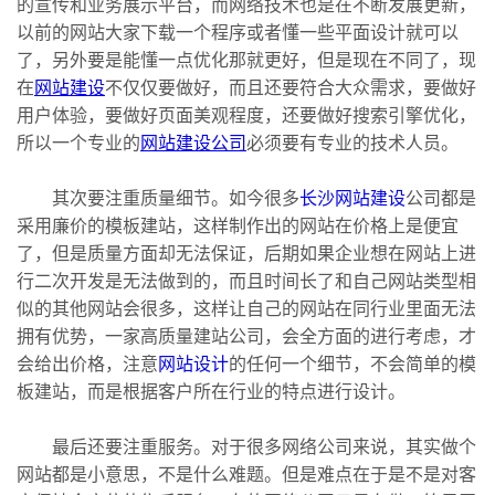
的宣传和业务展示平台，而网络技术也是在不断发展更新，
以前的网站大家下载一个程序或者懂一些平面设计就可以
了，另外要是能懂一点优化那就更好，但是现在不同了，现
在
网站建设
不仅仅要做好，而且还要符合大众需求，要做好
用户体验，要做好页面美观程度，还要做好搜索引擎优化，
所以一个专业的
网站建设公司
必须要有专业的技术人员。
其次要注重质量细节。如今很多
长沙网站建设
公司都是
采用廉价的模板建站，这样制作出的网站在价格上是便宜
了，但是质量方面却无法保证，后期如果企业想在网站上进
行二次开发是无法做到的，而且时间长了和自己网站类型相
似的其他网站会很多，这样让自己的网站在同行业里面无法
拥有优势，一家高质量建站公司，会全方面的进行考虑，才
会给出价格，注意
网站设计
的任何一个细节，不会简单的模
板建站，而是根据客户所在行业的特点进行设计。
最后还要注重服务。对于很多网络公司来说，其实做个
网站都是小意思，不是什么难题。但是难点在于是不是对客