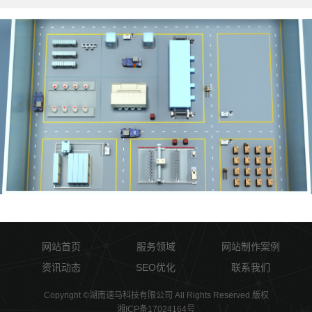
网站首页
服务领域
网站制作案例
资讯动态
SEO优化
联系我们
Copyright ©湖南速马科技有限公司 All Rights Reserved 版权
湘ICP备17024164号