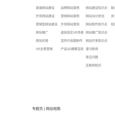
高端网站建设
品牌网站案例
网站建设知识点
联
外贸网站建设
营销网站案例
网站SEO优化
关
营销型网站建设
外贸网站案例
网站制作技巧点
招
网站推广
虚拟现实VR场景
网站推广知识点
网站托管
宣传片拍摄制作
网站开发知识点
VR全景营销
产品3D建模渲染
速马新闻
常见问题
互联网知识
专题页
|
网站地图