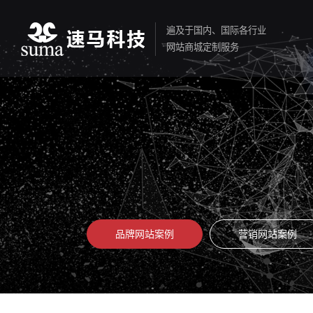
遍及于国内、国际各行业
网站商城定制服务
品牌网站案例
营销网站案例