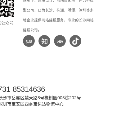
站制作、网站设计、网站优化为一体的科技
型公司，已为长沙、株洲、湘潭、深圳等多
地企业提供网站建设服务，专业的长沙网站
马公众号
建设公司。
731-85314636
沙市岳麓区麓天路8号橡树园005栋202号
深圳市宝安区西乡宝运达物流中心