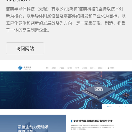
盛奕半导体科技（无锡）有限公司(简称“盛奕科技”)坚持以技术创
新为核心，以半导体附属设备及零部件的研发和产业化为目标，以
差异化竞争和创新的发展战略为方向，是一家集研发、制造、销售
于一体的高端制造企业。
访问网站