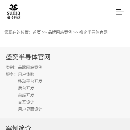
您现在的位置：
首页
>>
品牌网站案例
>>
盛奕半导体官网
盛奕半导体官网
类别：品牌网站案例
服务：
用户体验
移动平台开发
后台开发
前端开发
交互设计
用户界面设计
案例简介