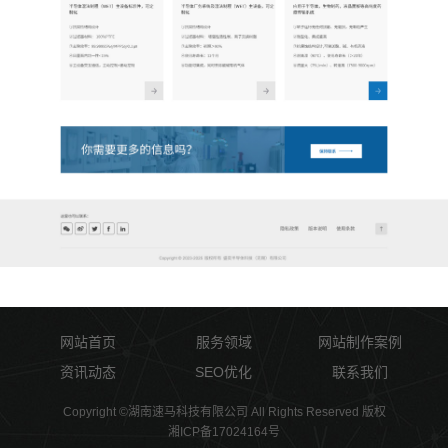
网站首页
服务领域
网站制作案例
资讯动态
SEO优化
联系我们
Copyright ©湖南速马科技有限公司 All Rights Reserved 版权
湘ICP备17024164号