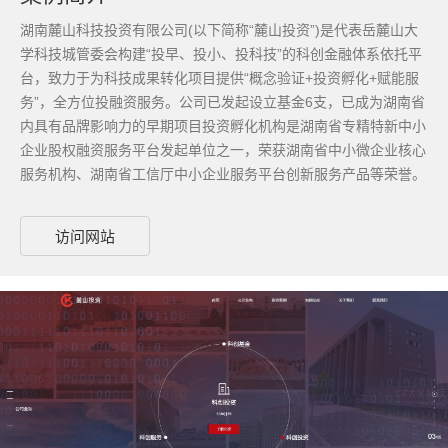
湖南麓山科技投资有限公司(以下简称“麓山投资”)是代表岳麓山大
学科技城管委会构建“投早、投小、投科技”的科创金融体系依托平
台，致力于为科技成果转化项目提供“概念验证+投资孵化+赋能服
务”，全方位投融资服务。公司已发起设立基金6支，已成为湖南省
内具有品牌影响力的早期项目投资孵化机构是湖南省专精特新中小
企业股权融资服务平台发起单位之一，荣获湖南省中小微企业核心
服务机构、湖南省工信厅中小企业服务平台创新服务产品等荣誉。
访问网站