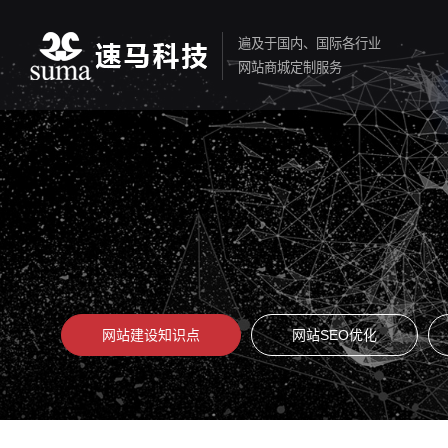
遍及于国内、国际各行业
网站商城定制服务
网站建设知识点
网站SEO优化