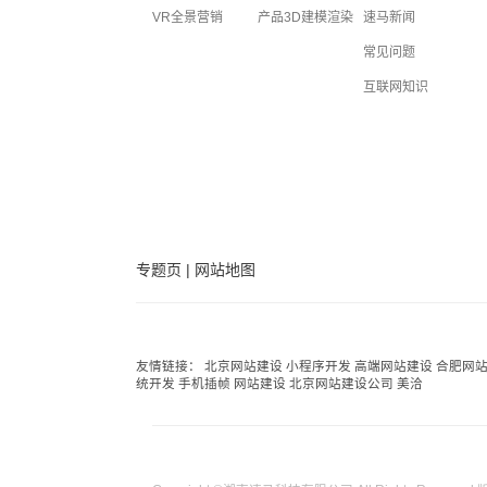
VR全景营销
产品3D建模渲染
速马新闻
常见问题
互联网知识
专题页
|
网站地图
友情链接：
北京网站建设
小程序开发
高端网站建设
合肥网
统开发
手机插帧
网站建设
北京网站建设公司
美洽