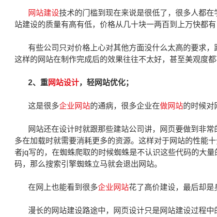
网站建设
技术的门槛到现在来说是很低了，很多人都在
站建设的质量有高有低，价格从几十块一两百到上万快都有
有些公司只对价格上心对其他方面没什么太高的要求，
这样的网站在制作完成后的效果往往不太好，甚至美观度都
2、重
网站设计
，轻网站优化；
这是很多
企业网站
的通病，很多企业在
做网站
的时候对
网站还在设计时就跟那些建站公司讲，网页要做到非常
多在加载时就需要消耗更多的资源。这样对于网站的性能十
者jq写的，在蜘蛛爬取的时候蜘蛛是不认识这些代码的大量
码，那么搜索引擎蜘蛛立马就会退出网站。
在网上也能看到很多
企业网站
花了高价建设，最后却是
漫长的网站建设路途中，网页设计只是网站建设过程中