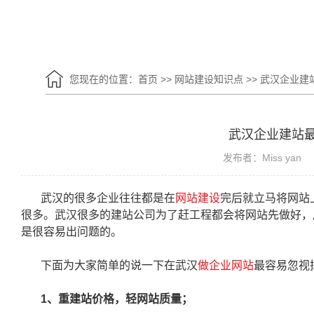
您现在的位置：
首页
>>
网站建设知识点
>>
武汉企业建
武汉企业建站
发布者：Miss yan
武汉的很多企业往往都是在
网站建设
完后就立马将网站
很多。武汉很多的建站公司为了赶工程都会将网站先做好，
是很容易出问题的。
下面为大家简单的说一下在武汉
做企业网站
最容易忽视
1、重建站价格，轻网站质量；