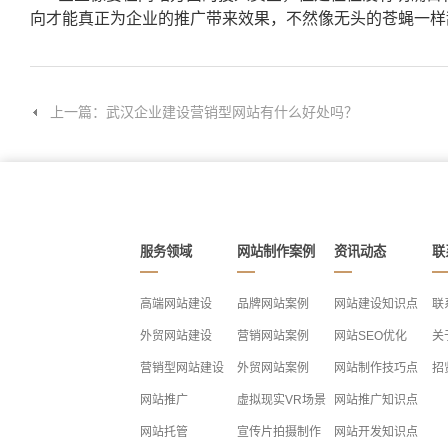
向才能真正为企业的推广带来效果，不然像无头的苍蝇一样
上一篇：武汉企业建设营销型网站有什么好处吗？
服务领域
网站制作案例
资讯动态
联
高端网站建设
品牌网站案例
网站建设知识点
联
外贸网站建设
营销网站案例
网站SEO优化
关
营销型网站建设
外贸网站案例
网站制作技巧点
招
网站推广
虚拟现实VR场景
网站推广知识点
网站托管
宣传片拍摄制作
网站开发知识点