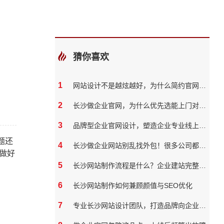
猜你喜欢
1
网站设计不是越炫越好，为什么简约官网反而转化率更高
2
长沙做企业官网，为什么优先选能上门对接的本地团队？
3
品牌型企业官网设计，塑造企业专业线上形象
题还
4
长沙做企业网站别乱找外包！很多公司都踩过这些坑
做好
5
长沙网站制作流程是什么？企业建站完整步骤
6
长沙网站制作如何兼顾颜值与SEO优化
7
专业长沙网站设计团队，打造品牌向企业官网？