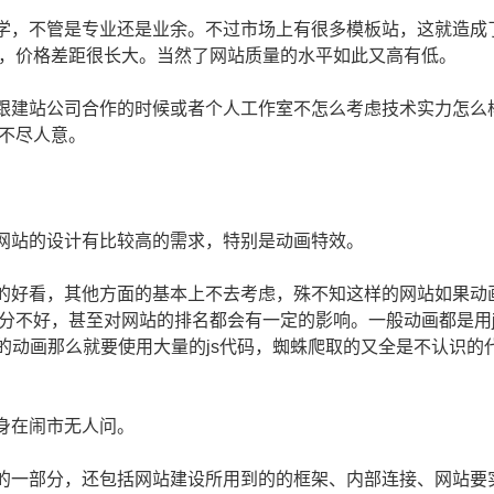
学，不管是专业还是业余。不过市场上有很多模板站，这就造成
，价格差距很长大。当然了网站质量的水平如此又高有低。
跟建站公司合作的时候或者个人工作室不怎么考虑技术实力怎么
不尽人意。
网站的设计有比较高的需求，特别是动画特效。
的好看，其他方面的基本上不去考虑，殊不知这样的网站如果动
分不好，甚至对网站的排名都会有一定的影响。一般动画都是用j
的动画那么就要使用大量的js代码，蜘蛛爬取的又全是不认识的
身在闹市无人问。
的一部分，还包括网站建设所用到的的框架、内部连接、网站要