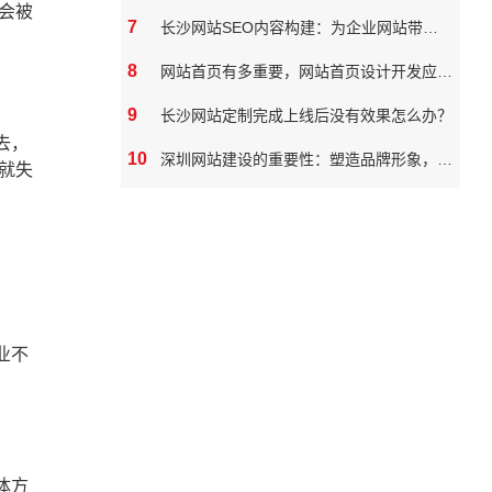
会被
7
长沙网站SEO内容构建：为企业网站带来真实价值
8
网站首页有多重要，网站首页设计开发应该如何做
9
长沙网站定制完成上线后没有效果怎么办？
去，
10
深圳网站建设的重要性：塑造品牌形象，拓展市场潜力
就失
业不
体方