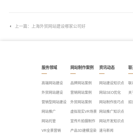
上一篇：上海外贸网站建设哪家公司好
服务领域
网站制作案例
资讯动态
联
高端网站建设
品牌网站案例
网站建设知识点
联
外贸网站建设
营销网站案例
网站SEO优化
关
营销型网站建设
外贸网站案例
网站制作技巧点
招
网站推广
虚拟现实VR场景
网站推广知识点
网站托管
宣传片拍摄制作
网站开发知识点
VR全景营销
产品3D建模渲染
速马新闻