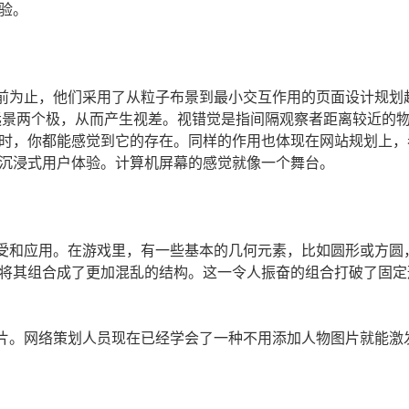
验。
前为止，他们采用了从粒子布景到最小交互作用的页面设计规划
和远景两个极，从而产生视差。视错觉是指间隔观察者距离较近的
时，你都能感觉到它的存在。同样的作用也体现在网站规划上，
沉浸式用户体验。计算机屏幕的感觉就像一个舞台。
受和应用。在游戏里，有一些基本的几何元素，比如圆形或方圆
将其组合成了更加混乱的结构。这一令人振奋的组合打破了固定
片。网络策划人员现在已经学会了一种不用添加人物图片就能激