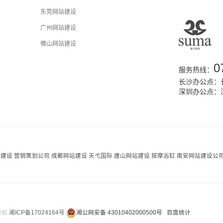
东莞网站建设
广州网站建设
佛山网站建设
0
服务热线：
长沙办公点：长
深圳办公点：
站建设
营销策划公司
成都网站建设
天弋国际
唐山网站建设
按摩浴缸
南安网站建设公
 版权
湘ICP备17024164号
湘公网安备 43010402000500号
百度统计