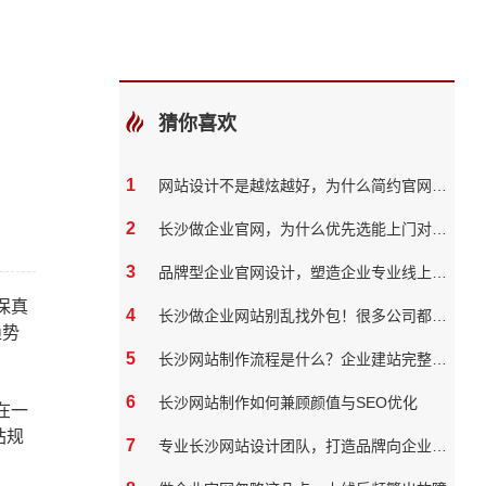
猜你喜欢
1
网站设计不是越炫越好，为什么简约官网反而转化率更高
2
长沙做企业官网，为什么优先选能上门对接的本地团队？
3
品牌型企业官网设计，塑造企业专业线上形象
保真
4
长沙做企业网站别乱找外包！很多公司都踩过这些坑
趋势
5
长沙网站制作流程是什么？企业建站完整步骤
6
长沙网站制作如何兼顾颜值与SEO优化
在一
站规
7
专业长沙网站设计团队，打造品牌向企业官网？