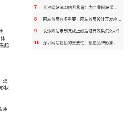
7
长沙网站SEO内容构建：为企业网站带来真实价值
8
网站首页有多重要，网站首页设计开发应该如何做
9
长沙网站定制完成上线后没有效果怎么办？
趋
物体
10
深圳网站建设的重要性：塑造品牌形象，拓展市场潜力
看起
，通
形状
发用