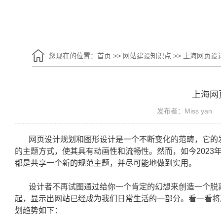
您现在的位置：
首页
>>
网站建设知识点
>>
上海网页设
上海网
发布者：Miss yan
网页设计规划和图形设计是一个不断变化的范畴，它的
的主题方式，使其具有动画性和流畅性。然而，如今202
都是共享一个新的规范主题，并尽可能地做到实用。
设计者不再试图通过给你一个肯定的幻想来创造一个脱
起，显示出网站已经成为我们日常生活的一部分。看一看将决
划趋势如下：