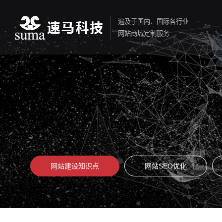
遍及于国内、国际各行业
网站商城定制服务
网站建设知识点
网站SEO优化