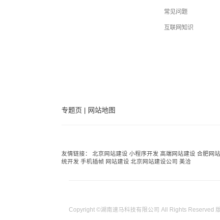
常见问题
互联网知识
专题页
|
网站地图
友情链接：
北京网站建设
小程序开发
高端网站建设
合肥网
统开发
手机插帧
网站建设
北京网站建设公司
美洽
Copyright ©湖南速马科技有限公司 All Rights Reserved