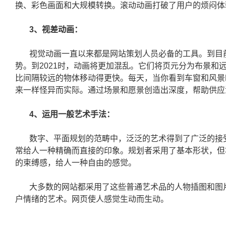
换、彩色画面和大规模转换。滚动动画打破了用户的烦闷体
3、视差动画：
视觉动画一直以来都是网站策划人员必备的工具。到目
势。到2021时，动画将更加混乱。它们将页元分为布景
比间隔较远的物体移动得更快。每天，当你看到车窗和风景
来一样怪异而实际。通过场景和愿景创造出深度，帮助供应
4、运用一般艺术手法：
数字、平面规划的范畴中，泛泛的艺术得到了广泛的接
常给人一种精确而直接的印象。规划者采用了基本形状，但
的束缚感，给人一种自由的感觉。
大多数的网站都采用了这些普通艺术品的人物插图和图
户情绪的艺术。网页使人感觉生动而生动。