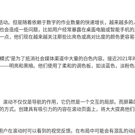
活动。但是随着依赖于数字的作业数量的快速增长，越来越多的
也会造成一些问题，比如用户经常暴露在桌面电脑或智能手机的
一点，他们现在越来越关注那些比亮色或高对比度的颜色更容易
模式”是为了抵消社会媒体渠道中大量的白色内容。接近2021年
——明亮和黑暗。他们使用了柔和的调色板，如淡蓝色，淡粉色
。滚动不仅仅是导航的作用，它仍然是一个交互的局部。而屏幕
的方式。创建具有吸引力的内容在滚动页面上，将大大提高他们
用户在滚动时可以看到的视觉反馈。在布局中可能会有混乱的动