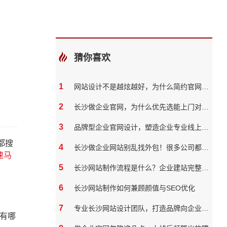
猜你喜欢
1
网站设计不是越炫越好，为什么简约官网反而转化率更高
2
长沙做企业官网，为什么优先选能上门对接的本地团队？
3
品牌型企业官网设计，塑造企业专业线上形象
都搜
4
长沙做企业网站别乱找外包！很多公司都踩过这些坑
速马
5
长沙网站制作流程是什么？企业建站完整步骤
6
长沙网站制作如何兼顾颜值与SEO优化
7
专业长沙网站设计团队，打造品牌向企业官网？
有哪