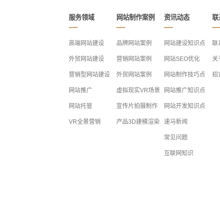
服务领域
网站制作案例
资讯动态
联
高端网站建设
品牌网站案例
网站建设知识点
联
外贸网站建设
营销网站案例
网站SEO优化
关
营销型网站建设
外贸网站案例
网站制作技巧点
招
网站推广
虚拟现实VR场景
网站推广知识点
网站托管
宣传片拍摄制作
网站开发知识点
VR全景营销
产品3D建模渲染
速马新闻
常见问题
互联网知识