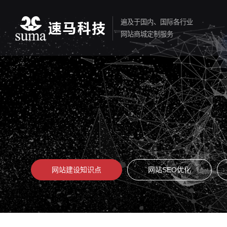
遍及于国内、国际各行业
网站商城定制服务
网站建设知识点
网站SEO优化