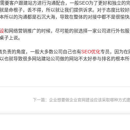
要客户跟建站方进行沟通配合，一般SEO为了更好和独立的
就是命根子，丢不得，所以就让我们提供诉求。对于态度比较好
本所以的沟通都是石沉大海，导致在整体的对接中都不是很愉快
设
和网络营销推广的时候，尽可能的就选择一家公司进行外包服
桌子上说。
真负责的角度，一般大多数公司自己也有
SEO优化
专员，因为在
以也就导致很多网站建站公司做的网站不太好参与排名的根本所
下一篇：企业想要做企业官网建设应该采取哪种方式建.