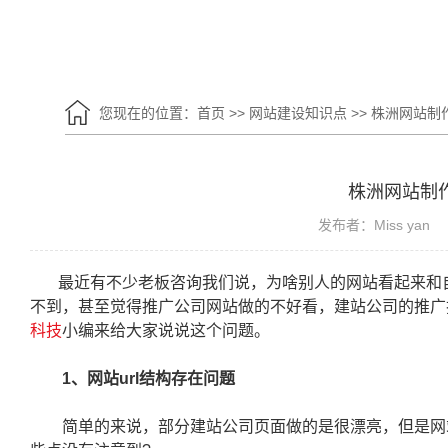
您现在的位置：
首页
>>
网站建设知识点
>>
株洲网站制
株洲网站制
发布者：Miss yan
最近有不少老板咨询我们说，为啥别人的网站看起来和
不到，甚至觉得推广公司网站做的不好看，建站公司的推广
科技
小编来给大家说说这个问题。
1、网站url结构存在问题
简单的来说，部分建站公司页面做的是很漂亮，但是网站