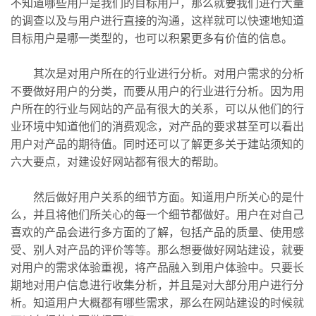
不知道哪些用户是我们的目标用户，那么就要我们进行大量
的调查以及与用户进行直接的沟通，这样就可以快速地知道
目标用户是哪一类型的，也可以积累更多有价值的信息。
其次是对用户所在的行业进行分析。对用户需求的分析
不要做好用户的分类，而要从用户的行业进行分析。因为用
户所在的行业与网站的产品有很大的关系，可以从他们的行
业环境中知道他们的消费观念，对产品的要求甚至可以看出
用户对产品的期待值。同时还可以了解更多关于建站须知的
六大要点，对建设好网站都有很大的帮助。
然后做好用户关系的细节方面。知道用户所关心的是什
么，并且将他们所关心的每一个细节都做好。用户在对自己
喜欢的产品会进行多方面的了解，包括产品的质量、使用感
受、别人对产品的评价等等。那么想要做好网站建设，就要
对用户的需求体验重视，将产品融入到用户体验中。只要长
期地对用户信息进行收集分析，并且是对大部分用户进行分
析。知道用户大概都有哪些需求，那么在网站建设的时候就