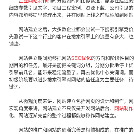
企业网站制作
的时分假如时间比拟紧迫，能够在建造的
细致参数引见文字、项目工程案例、资源下载、公司引见的
内容都能够提早整理出来，并在网站上线之前就添加到网站
网站建立之后，大多数企业都会尝试一下搜索引擎竞价广
先测试一下这个行业的客户在搜索引擎上的流量有多大，也
铺垫。
网站建立期间能够把网站
SEO优化
的方向和阶段性目的
期目的和任务，最好是能把关键词分组，分期分批地停止优
引擎前几名，能带来稳定流量了，再去优化中心关键词。而
初级阶段要以进步搜索引擎对网站的信任度为主要任务，待
键词。
从微观角度来讲，网站建立包括网页的设计和制作，网
宏观角度来讲，网站建立不只仅是开发网站后台、
网站制作
化，网站逐渐完善的整个过程都能够称作网站建立。
网站的推广和网站的逐渐完善是相辅相成的，在推广的过