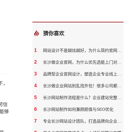
猜你喜欢
1
网站设计不是越炫越好，为什么简约官网反而转化率更高
2
长沙做企业官网，为什么优先选能上门对接的本地团队？
3
品牌型企业官网设计，塑造企业专业线上形象
下，
4
长沙做企业网站别乱找外包！很多公司都踩过这些坑
5
长沙网站制作流程是什么？企业建站完整步骤
劳信
6
长沙网站制作如何兼顾颜值与SEO优化
能够
7
专业长沙网站设计团队，打造品牌向企业官网？