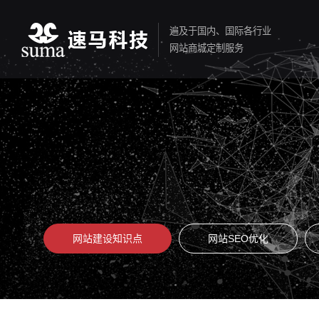
遍及于国内、国际各行业
网站商城定制服务
网站建设知识点
网站SEO优化