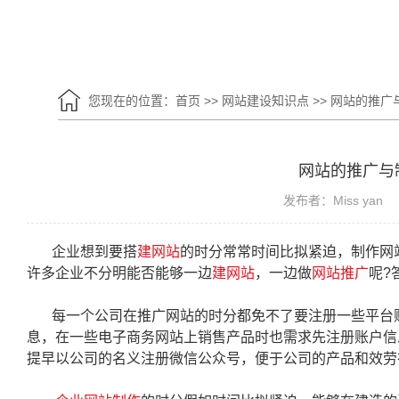
您现在的位置：
首页
>>
网站建设知识点
>>
网站的推广
网站的推广与
发布者：Miss yan
企业想到要搭
建网站
的时分常常时间比拟紧迫，制作网
许多企业不分明能否能够一边
建网站
，一边做
网站推广
呢?
每一个公司在推广网站的时分都免不了要注册一些平台账
息，在一些电子商务网站上销售产品时也需求先注册账户信
提早以公司的名义注册微信公众号，便于公司的产品和效劳