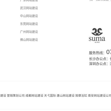
广东网站建设
武汉网站建设
中山网站建设
东莞网站建设
广州网站建设
佛山网站建设
0
服务热线：
长沙办公点：长
深圳办公点：
站建设
营销策划公司
成都网站建设
天弋国际
唐山网站建设
按摩浴缸
南安网站建设公