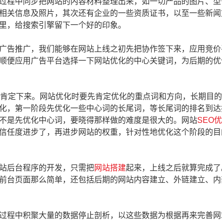
过程中同步把网站的内容材料整理出来，如一切产品的图片、型
相关信息及照片，其次还有企业的一些资质证书，以至一些新闻
里，给搜索引擎留下一个好的印象。
告推广，我们能够在网站上线之初先把协作签下来，应用竞价
顺便应用广告平台选择一下网站优化的中心关键词，为后期的优
肯定下来。网站优化时要先肯定优化的重点词和方向，长期目的
化，第一阶段先优化一些中心词的长尾词，等长尾词的排名到达
不是先优化中心词，要晓得那样做的难度是很大的。网站
SEO
信任度进步了，再进步网站的权重，针对性地优化这个阶段的目
站后台程序的开发，只需把
网站搭建
起来，上线之后就算完成了
前台页面那么简单，还包括后期的网站内容建立、外链建立、内
程中积聚大量的数据停止剖析，以这些数据为根据再来完善网