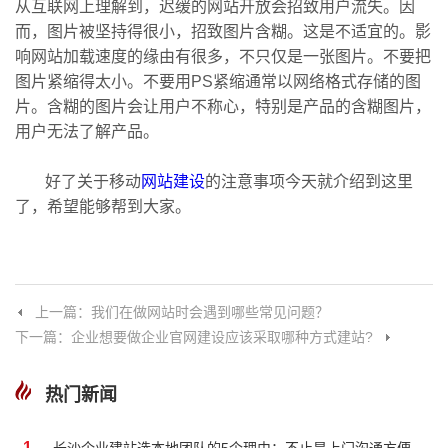
从互联网上理解到，迟缓的网站开放会招致用户流失。因
而，图片被坚持得很小，招致图片含糊。这是不适宜的。影
响网站加载速度的缘由有很多，不只仅是一张图片。不要把
图片紧缩得太小。不要用PS紧缩通常以网络格式存储的图
片。含糊的图片会让用户不称心，特别是产品的含糊图片，
用户无法了解产品。
好了关于移动
网站建设
的注意事项今天就介绍到这里
了，希望能够帮到大家。
上一篇：我们在做网站时会遇到哪些常见问题？
下一篇：企业想要做企业官网建设应该采取哪种方式建站?
热门新闻
1