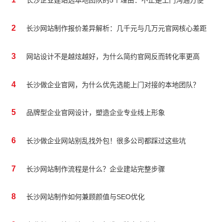
长沙企业建站选本地团队的5个理由：不止是上门沟通方便
2
长沙网站制作报价差异解析：几千元与几万元官网核心差距
3
网站设计不是越炫越好，为什么简约官网反而转化率更高
4
长沙做企业官网，为什么优先选能上门对接的本地团队？
5
品牌型企业官网设计，塑造企业专业线上形象
6
长沙做企业网站别乱找外包！很多公司都踩过这些坑
7
长沙网站制作流程是什么？企业建站完整步骤
8
长沙网站制作如何兼顾颜值与SEO优化