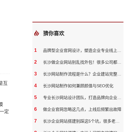
猜你喜欢
1
品牌型企业官网设计，塑造企业专业线上形象
2
长沙做企业网站别乱找外包！很多公司都踩过这些坑
3
长沙网站制作流程是什么？企业建站完整步骤
是互
4
长沙网站制作如何兼顾颜值与SEO优化
5
专业长沙网站设计团队，打造品牌向企业官网？
模
6
做企业官网忽略这几点，上线后频繁出故障
一定
7
长沙企业网站搭建别踩这5个坑，很多老板都花了冤枉钱