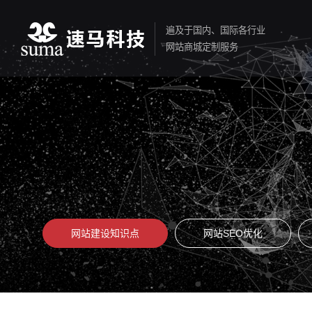
遍及于国内、国际各行业
网站商城定制服务
网站建设知识点
网站SEO优化