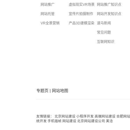
网站推广
虚拟现实VR场景
网站推广知识点
网站托管
宣传片拍摄制作
网站开发知识点
VR全景营销
产品3D建模渲染
速马新闻
常见问题
互联网知识
专题页
|
网站地图
友情链接：
北京网站建设
小程序开发
高端网站建设
合肥网
统开发
手机插帧
网站建设
北京网站建设公司
美洽