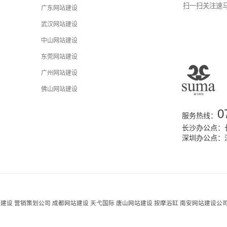
扫一扫关注速
广东网站建设
武汉网站建设
中山网站建设
东莞网站建设
广州网站建设
佛山网站建设
0
服务热线：
长沙办公点：长
深圳办公点：
站建设
营销策划公司
成都网站建设
天弋国际
唐山网站建设
按摩浴缸
南安网站建设公