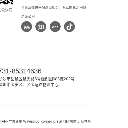
地企业提供网站建设服务，专业的长沙网站
马公众号
建设公司。
731-85314636
沙市岳麓区麓天路8号橡树园005栋202号
深圳市宝安区西乡宝运达物流中心
司
APP广告变现
Waterproof connectors
深圳网站建设
商城系