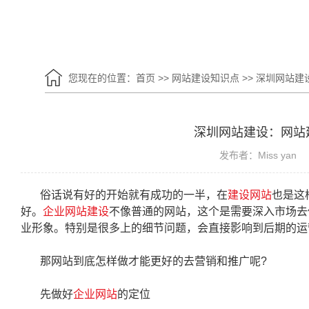
您现在的位置：
首页
>>
网站建设知识点
>>
深圳网站建
深圳网站建设：网站
发布者：Miss yan
俗话说有好的开始就有成功的一半，在
建设网站
也是这
好。
企业网站建设
不像普通的网站，这个是需要深入市场去
业形象。特别是很多上的细节问题，会直接影响到后期的运
那网站到底怎样做才能更好的去营销和推广呢?
先做好
企业网站
的定位