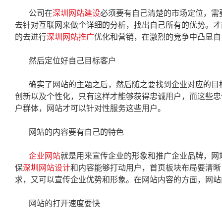
公司在
深圳网站建设
必须要有自己清楚的市场定位，需
去针对互联网来做个详细的分析，找出自己所有的优势。才
的去进行
深圳网站推广
优化
和营销，在激烈的竞争中凸显自
然后定位好自己目标客户
确实了网站的主题之后，然后随之要找到企业对应的目
创新以及个性化，只有这样才能够获得忠诚用户，而这些忠
户群体，网站才可以针对性服务这些用户。
网站的内容要有自己的特色
企业网站
就是用来宣传企业的形象和推广企业品牌，网
保
深圳网站设计
和内容能够打动用户，首页板块布局要清晰
求，又可以宣传企业优势和形象。在网站内容的方面，网站
网站的打开速度要快