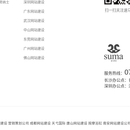
贤纳士
深圳网站建设
扫一扫关注速
广东网站建设
武汉网站建设
中山网站建设
东莞网站建设
广州网站建设
佛山网站建设
0
服务热线：
长沙办公点：长
深圳办公点：
站建设
营销策划公司
成都网站建设
天弋国际
唐山网站建设
按摩浴缸
南安网站建设公