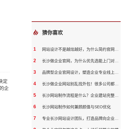
猜你喜欢
1
网站设计不是越炫越好，为什么简约官网反而转化率更高
2
长沙做企业官网，为什么优先选能上门对接的本地团队？
3
品牌型企业官网设计，塑造企业专业线上形象
决定
4
长沙做企业网站别乱找外包！很多公司都踩过这些坑
的企
5
长沙网站制作流程是什么？企业建站完整步骤
6
长沙网站制作如何兼顾颜值与SEO优化
7
专业长沙网站设计团队，打造品牌向企业官网？