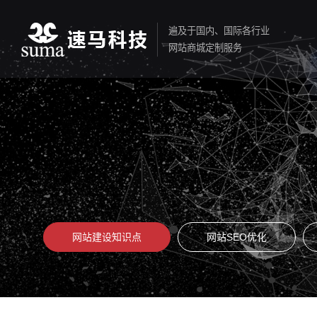
遍及于国内、国际各行业
网站商城定制服务
网站建设知识点
网站SEO优化