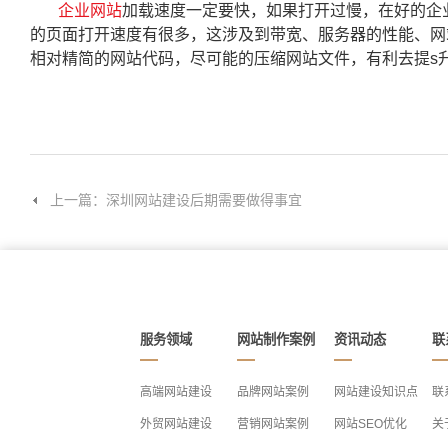
企业网站
加载速度一定要快，如果打开过慢，在好的企
的页面打开速度有很多，这涉及到带宽、服务器的性能、网
相对精简的网站代码，尽可能的压缩网站文件，有利去提s
上一篇：深圳网站建设后期需要做得事宜
服务领域
网站制作案例
资讯动态
联
高端网站建设
品牌网站案例
网站建设知识点
联
外贸网站建设
营销网站案例
网站SEO优化
关