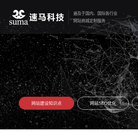
遍及于国内、国际各行业
网站商城定制服务
网站建设知识点
网站SEO优化