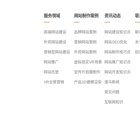
服务领域
网站制作案例
资讯动态
联
高端网站建设
品牌网站案例
网站建设知识点
联
外贸网站建设
营销网站案例
网站SEO优化
关
营销型网站建设
外贸网站案例
网站制作技巧点
招
网站推广
虚拟现实VR场景
网站推广知识点
网站托管
宣传片拍摄制作
网站开发知识点
VR全景营销
产品3D建模渲染
速马新闻
常见问题
互联网知识