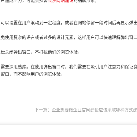
用户造成压力，可能会损害
长沙网站建设
的品牌形象。
。可以设置在用户滚动到一定程度，或者在网站停留一段时间后再显示弹
避免使用复杂的语言或者过多的设计元素，这样用户可以快速理解弹出窗
轻松关闭弹出窗口，不打扰他们的浏览体验。
，需要深思熟虑。在使用弹出窗口时，我们需要在吸引用户注意力和保证
出窗口，而不影响用户的浏览体验。
下一篇：企业想要做企业官网建设应该采取哪种方式建.