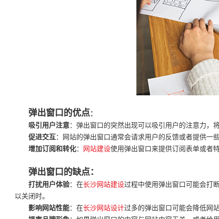
弹出窗口的优点
：
吸引用户注意
：弹出窗口的突然出现可以吸引用户的注意力，
促进交互
：网站的弹出窗口通常会请求用户的反馈或者提供一
增加订阅和转化
：
网站建设
使用弹出窗口来提供订阅表单或者
弹出窗口的缺点：
打扰用户体验
：在
长沙网站建设
过程中使用弹出窗口可能会打
以关闭时。
影响网站性能
：在
长沙网站设计
过多的弹出窗口可能会降低网