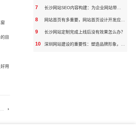
7
长沙网站SEO内容构建：为企业网站带来真实价值
8
网站首页有多重要，网站首页设计开发应该如何做
出窗
9
长沙网站定制完成上线后没有效果怎么办？
口的目
10
深圳网站建设的重要性：塑造品牌形象，拓展市场潜力
良好用
..