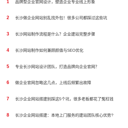
1
品牌型企业官网设计，塑造企业专业线上形象
2
长沙做企业网站别乱找外包！很多公司都踩过这些坑
3
长沙网站制作流程是什么？企业建站完整步骤
4
长沙网站制作如何兼顾颜值与SEO优化
5
专业长沙网站设计团队，打造品牌向企业官网？
6
做企业官网忽略这几点，上线后频繁出故障
7
长沙企业网站搭建别踩这5个坑，很多老板都花了冤枉钱
8
长沙企业网站搭建：本地上门服务的建站团队核心优势?