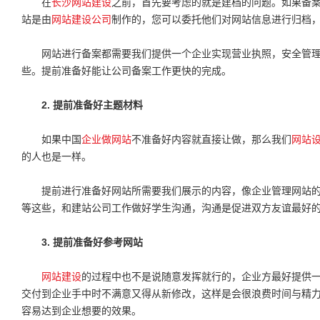
在
长沙网站建设
之前，首先要考虑的就是建档的问题。如果备
站是由
网站建设公司
制作的，您可以委托他们对网站信息进行归档
网站进行备案都需要我们提供一个企业实现营业执照，安全管理协议
些。提前准备好能让公司备案工作更快的完成。
2. 提前准备好主题材料
如果中国
企业做网站
不准备好内容就直接让做，那么我们
网站
的人也是一样。
提前进行准备好网站所需要我们展示的内容，像企业管理网站的L
等这些，和建站公司工作做好学生沟通，沟通是促进双方友谊最好
3. 提前准备好参考网站
网站建设
的过程中也不是说随意发挥就行的，企业方最好提供
交付到企业手中时不满意又得从新修改，这样是会很浪费时间与精
容易达到企业想要的效果。