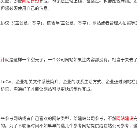
案失败，即使
网站建设
完成，也无法正常上线，备案过程也会比较麻烦。
，但您必须使用自己的信息。
书(盖公章、签字)，核验单(盖公章、签字)，网站或者管理人拍照等
设计
就是这样一个空壳子，一个公司网站如果连内容都没有，相当于失去
oGo、企业相关文件系统简介、企业的联系生活方式、企业通过网站栏
的桥梁，沟通好了才能让网站可以更快的制作完成。
一些参考网站或者自己喜欢的网站类型，给建站公司参考，不然
网站建设
力的。为了不耽误时间不如早早的选几个参考网站提供给建站公司参考，