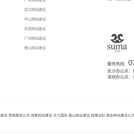
广东网站建设
武汉网站建设
中山网站建设
东莞网站建设
广州网站建设
佛山网站建设
0
服务热线：
长沙办公点：长
深圳办公点：
站建设
营销策划公司
成都网站建设
天弋国际
唐山网站建设
按摩浴缸
南安网站建设公