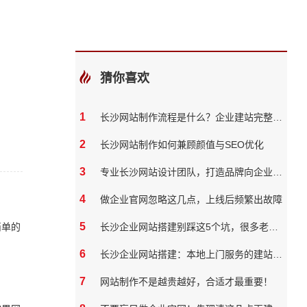
猜你喜欢
1
长沙网站制作流程是什么？企业建站完整步骤
2
长沙网站制作如何兼顾颜值与SEO优化
3
专业长沙网站设计团队，打造品牌向企业官网？
4
做企业官网忽略这几点，上线后频繁出故障
5
简单的
长沙企业网站搭建别踩这5个坑，很多老板都花了冤枉钱
6
长沙企业网站搭建：本地上门服务的建站团队核心优势?
7
网站制作不是越贵越好，合适才最重要！