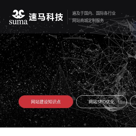
遍及于国内、国际各行业
网站商城定制服务
网站建设知识点
网站SEO优化