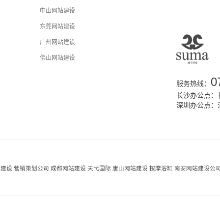
中山网站建设
东莞网站建设
广州网站建设
佛山网站建设
0
服务热线：
长沙办公点：长
深圳办公点：
站建设
营销策划公司
成都网站建设
天弋国际
唐山网站建设
按摩浴缸
南安网站建设公