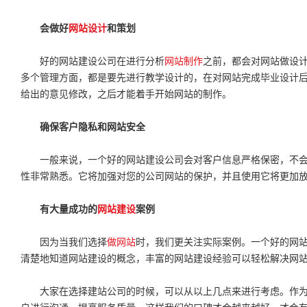
会做好
网站设计
和策划
好的网站建设公司在进行分析
网站制作
之前，都会对网站做设
多个管理方面，都是要先进行教学设计的，在对网站完成毕业设计
给出的意见修改，之后才能着手开始网站的制作。
确保客户隐私和网站安全
一般来说，一个好的网站建设公司会对客户信息严格保密，不会
性非常熟悉。它将加强对您的公司网站的保护，并且使用它将更加
有大量成功的
网站建设
案例
因为当我们选择
做网站
时，我们更关注实际案例。一个好的网
清楚地知道网站建设的概念，丰富的网站建设经验可以轻松解决网
大家在选择建站公司的时候，可以从以上几点来进行考虑。作为