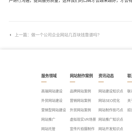
户进行沟通，提高服务质量，这样我们的口碑才会越来越好，才会
上一篇：做一个公司企业网站几百块钱靠谱吗?
服务领域
网站制作案例
资讯动态
联
高端网站建设
品牌网站案例
网站建设知识点
联
外贸网站建设
营销网站案例
网站SEO优化
关
营销型网站建设
外贸网站案例
网站制作技巧点
招
网站推广
虚拟现实VR场景
网站推广知识点
网站托管
宣传片拍摄制作
网站开发知识点