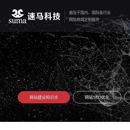
遍及于国内、国际各行业
网站商城定制服务
网站建设知识点
网站SEO优化