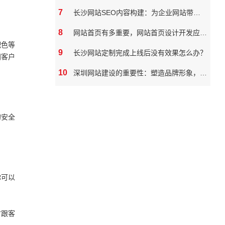
7
长沙网站SEO内容构建：为企业网站带来真实价值
8
网站首页有多重要，网站首页设计开发应该如何做
配色等
9
长沙网站定制完成上线后没有效果怎么办？
同客户
10
深圳网站建设的重要性：塑造品牌形象，拓展市场潜力
的安全
你可以
时跟客