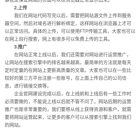
2.上传
我们在网站代码写完以后，需要把网站源文件上传到服务
器空间，然后对域名进行解析绑定，这样网站在浏览器上才可
以正常访问。具体的上传，可以使用FTP传输工具，大家也可以
在网上自行搜索，网上有很多可以免费上传的工具。
3.推广
在网站正常上线以后，我们还需要对网站进行运营推广，
让网站在搜索引擎中的排名越来越高，最简单的方法就是每天
定时定量的在网站上更新高质量的文章。大家也可以在一些比
较好的第三方平台注册一些账号，在上面上传自己的公司信
息，进行链接交换等。
企业官网建设完成以后，在上线前和上线后有一些工作时
必须要做的，不能说上线以后就不管不问了。网站后期的运营
推广也是非常重要的，我们要想从线上获得资源和客户，就需
要将网站运营起来，让更多的客户可以从搜索引擎上找到我们
的网站。