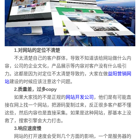
1.对网站的定位不清楚
不太清楚自己的客户群体，导致不知道该给网站做什么内
容，公司的企业文化，产品展示等内容对客户没有什么吸引
力。这都是因为对定位不太清楚导致的，大家在做
益阳营销网
站
建设的时候应该注意这个问题。
2.质量差，过多copy
如果大家找的不是正规的
网站开发公司
，他们是有可能直
接在网上找一个网站，把源码复制过来，反正很多客户都不懂
这些，然后内容也是直接采集。如果是这种网站，那基本上没
救了，搜索引擎会大力打击。
3.响应速度慢
网站的打开速度会受到几个方面的影响，一个是服务器的