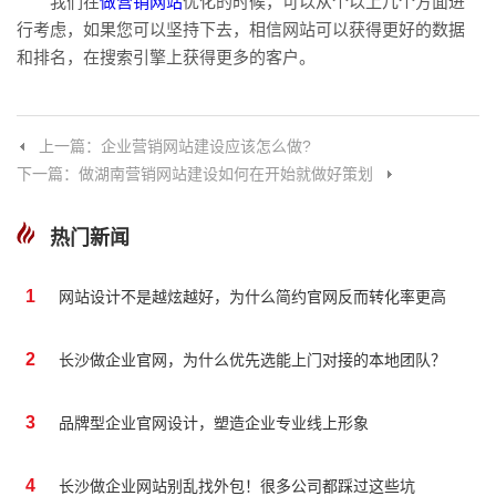
我们在
做营销网站
优化的时候，可以从个以上几个方面进
行考虑，如果您可以坚持下去，相信网站可以获得更好的数据
和排名，在搜索引擎上获得更多的客户。
上一篇：企业营销网站建设应该怎么做?
下一篇：做湖南营销网站建设如何在开始就做好策划
热门新闻
1
网站设计不是越炫越好，为什么简约官网反而转化率更高
2
长沙做企业官网，为什么优先选能上门对接的本地团队？
3
品牌型企业官网设计，塑造企业专业线上形象
4
长沙做企业网站别乱找外包！很多公司都踩过这些坑