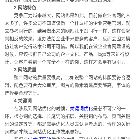
2.网站特色
竞争压力越来越大，网站也是如此，目前做企业官网的人
太多了，许多公司不知道该做一个什么样的企业营销官网，就
去参考同行的，结果做出来的网站几乎跟同行一样，这样会起
到相反的效果，没办法给企业带来更多的客户，反而会因为模
仿让客户觉得这家公司不可信。所以我们在做企业官网建设的
时候，应该根据自己公司的企业文化、产品、logo等来进行设
计，让客户看到一个完全不一样的你，这样才会更有吸引力。
3.网站质量
整个网站的质量要很高，比如说整个网站的排版要符合逻
辑，配色要符合大众审美，图片的像素清晰度要够高，字体的
选择要合理等等。
4.关键词
在涉及到网站优化的时候，
关键词优化
是必不可少的一
环，核心词的选择、长尾词的拓展、关键词的布局、页面关键
词的设定等等，都是需要优化人员去认真考虑的，合理的关键
词布局才能让网站优化工作效果更好。