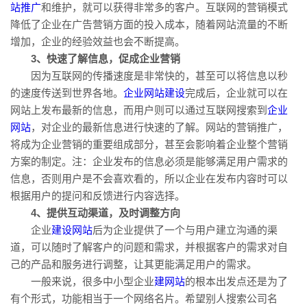
站推广
和维护，就可以获得非常多的客户。互联网的营销模式
降低了企业在广告营销方面的投入成本，随着网站流量的不断
增加，企业的经验效益也会不断提高。
3、快速了解信息，促成企业营销
因为互联网的传播速度是非常快的，甚至可以将信息以秒
的速度传送到世界各地。
企业网站建设
完成后，企业就可以在
网站上发布最新的信息，而用户则可以通过互联网搜索到
企业
网站
，对企业的最新信息进行快速的了解。网站的营销推广，
将成为企业营销的重要组成部分，甚至会影响着企业整个营销
方案的制定。注：企业发布的信息必须是能够满足用户需求的
信息，否则用户是不会喜欢看的，所以企业在发布内容时可以
根据用户的提问和反馈进行内容选择。
4、提供互动渠道，及时调整方向
企业
建设网站
后为企业提供了一个与用户建立沟通的渠
道，可以随时了解客户的问题和需求，并根据客户的需求对自
己的产品和服务进行调整，让其更能满足用户的需求。
一般来说，很多中小型企业
建网站
的根本出发点还是为了
有个形式，功能相当于一个网络名片。希望别人搜索公司名