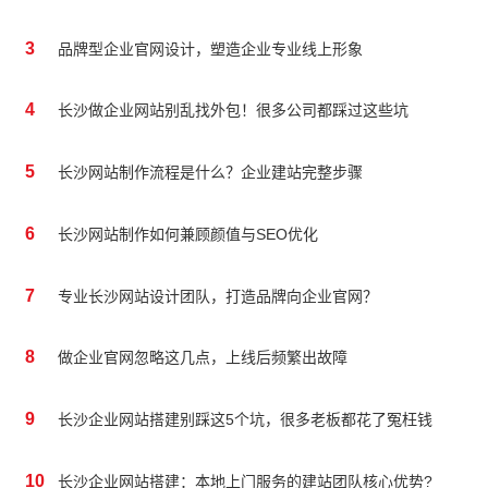
3
品牌型企业官网设计，塑造企业专业线上形象
4
长沙做企业网站别乱找外包！很多公司都踩过这些坑
5
长沙网站制作流程是什么？企业建站完整步骤
6
长沙网站制作如何兼顾颜值与SEO优化
7
专业长沙网站设计团队，打造品牌向企业官网？
8
做企业官网忽略这几点，上线后频繁出故障
9
长沙企业网站搭建别踩这5个坑，很多老板都花了冤枉钱
10
长沙企业网站搭建：本地上门服务的建站团队核心优势?