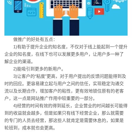
做推广的好处有五点：
1)有助于提升企业的知名度，不仅对于线上能起到一个提升
企业的知名度，在线下也可以发展更多用户，让用户多一种了
解企业的渠道。
2)能吸引到更多的新用户。
3)让客户的“粘度”更高，对于用户提出的反馈问题能得到及
时的回应。更容易建立起与用户之间的信任，实现稳定沟通交
流以及长期合作，增加客户的粘性，更有效地锁住原有的老客
户，这一点是网站推广作用中较重要的一部分。
4)经营的时间有效的得到延长，企业营业的时间越长可能得
到的收益就会越多，但是如果只有线下经营企业，那么就需要
的专门的人员去经营，那这些人就肯定是需要休息的，如果是
轮班到，成本就也会更高。