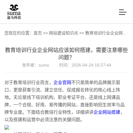
您现在的位置：
首页
>>
网站建设知识点
>>
教育培训行业企业网站应该如何搭建，需要注意哪些问题？
教育培训行业企业网站应该如何搭建，需要注意哪些
问题？
发布者：suma
时间：2026-04-24 10:27:44
对于教育培训行业而言，
企业官网
不只是简单的品牌展示窗
口，更是获客引流、建立信任、促成报名转化的核心线上阵
地。无论是线下培训机构、职业考证平台，还是线上网课品
牌，一个合规、好用、易传播的网站，直接影响招生效率与品
牌专业度。下面结合教培行业特性，详细讲讲
企业
网站搭建
，
以及搭建和运营中必须注意的关键问题。