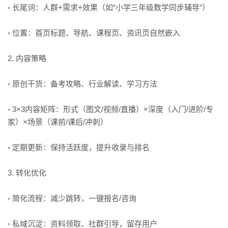
◦ 长尾词：人群+需求+效果（如“小学三年级数学同步辅导”）
◦ 位置：首页标题、导航、课程页、资讯页自然嵌入
2. 内容策略
◦ 原创干货：备考攻略、行业解读、学习方法
◦ 3×3内容矩阵：形式（图文/视频/直播）×深度（入门/进阶/专
家）×场景（课前/课后/冲刺）
◦ 定期更新：保持活跃度，提升收录与排名
3. 转化优化
◦ 简化流程：减少跳转，一键报名/咨询
◦ 私域沉淀：资料领取、社群引导，留存用户