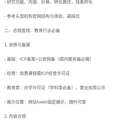
◦ 研究功能、内容、价格、转化路径，找差异化
◦ 参考头部机构官网结构与体验，避踩坑
二、合规底线：教育行业必备
1. 资质与备案
◦ 基础：ICP备案+公安网备（国内服务器必做）
◦ 经营：收费课程需ICP经营许可证
◦ 教育类：办学许可证（学科类必备）、营业执照公示
◦ 展示位置：网站footer固定展示，随时可查
2. 内容合规