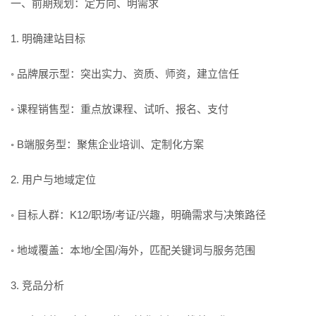
一、前期规划：定方向、明需求
1. 明确建站目标
◦ 品牌展示型：突出实力、资质、师资，建立信任
◦ 课程销售型：重点放课程、试听、报名、支付
◦ B端服务型：聚焦企业培训、定制化方案
2. 用户与地域定位
◦ 目标人群：K12/职场/考证/兴趣，明确需求与决策路径
◦ 地域覆盖：本地/全国/海外，匹配关键词与服务范围
3. 竞品分析