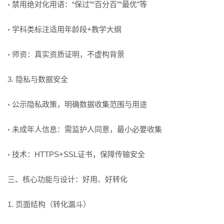
◦ 禁用绝对化用语：“保过”“百分百”“最优”等
◦ 学科类标注适用年龄段+教学大纲
◦ 师资：真实资质证明，不虚构背景
3. 隐私与数据安全
◦ 公示隐私政策，明确数据收集范围与用途
◦ 未成年人信息：需监护人同意，最小必要收集
◦ 技术：HTTPS+SSL证书，保障传输安全
三、核心功能与设计：好用、好转化
1. 页面结构（转化漏斗）