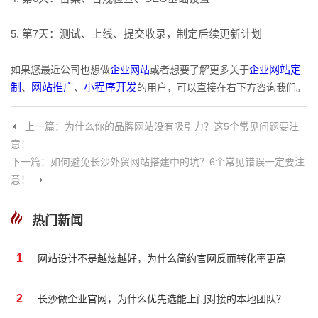
5. 第7天：测试、上线、提交收录，制定后续更新计划
如果您最近公司也想做
企业网站
或者想要了解更多关于
企业
网站定
制
、
网站推广
、
小程序开发
的用户，可以直接在右下方咨询我们。
上一篇：为什么你的品牌网站没有吸引力？这5个常见问题要注
意！
下一篇：如何避免长沙外贸网站搭建中的坑？6个常见错误一定要注
意！
热门新闻
1
网站设计不是越炫越好，为什么简约官网反而转化率更高
2
长沙做企业官网，为什么优先选能上门对接的本地团队？