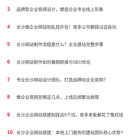
3
品牌型企业官网设计，塑造企业专业线上形象
4
长沙做企业网站别乱找外包！很多公司都踩过这些坑
5
长沙网站制作流程是什么？企业建站完整步骤
6
长沙网站制作如何兼顾颜值与SEO优化
7
专业长沙网站设计团队，打造品牌向企业官网？
8
做企业官网忽略这几点，上线后频繁出故障
9
长沙企业网站搭建别踩这5个坑，很多老板都花了冤枉钱
10
长沙企业网站搭建：本地上门服务的建站团队核心优势?