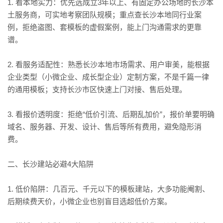
1. 看本地实力：优先选成立3年以上、有固定办公场地的长沙本
土服务商，可实地考察团队规模；重点查长沙本地同行业案
例，拒绝盗图、套模板的虚假案例，能上门沟通需求的更靠
谱。
2. 看服务适配性：熟悉长沙本地市场需求、用户审美，能根据
企业类型（小微企业、成长型企业）定制方案，不是千篇一律
的通用模板；支持长沙市区快速上门对接、售后处理。
3. 看报价透明度：拒绝“低价引流、后期乱加价”，报价单要明确
域名、服务器、开发、设计、售后等所有费用，避免隐形消
费。
二、长沙建站必避4大陷阱
1. 低价陷阱：几百元、千元以下的模板建站，大多功能阉割、
后期续费天价，小微企业也别盲目选超低价方案。