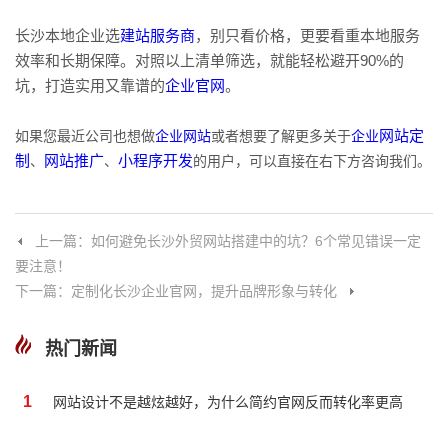
长沙本地企业选
建站服务商
，别只看价格，更要看重本地服务
效率和长期保障。对照以上清单筛选，就能轻松避开90%的
坑，打造实用又靠谱的
企业官网
。
如果您最近公司也想做
企业网站
或者想要了解更多关于
企业
网站定
制
、
网站推广
、
小程序开发
的用户，可以直接在右下方咨询我们。
上一篇：如何避免长沙外贸网站搭建中的坑？6个常见错误一定
要注意！
下一篇：定制化长沙企业官网，提升品牌形象与转化
热门新闻
1
网站设计不是越炫越好，为什么简约官网反而转化率更高