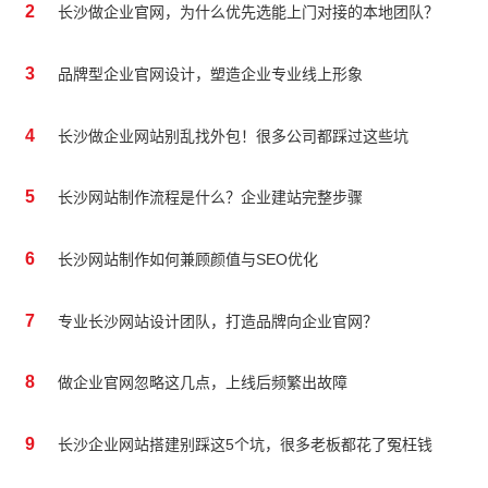
2
长沙做企业官网，为什么优先选能上门对接的本地团队？
3
品牌型企业官网设计，塑造企业专业线上形象
4
长沙做企业网站别乱找外包！很多公司都踩过这些坑
5
长沙网站制作流程是什么？企业建站完整步骤
6
长沙网站制作如何兼顾颜值与SEO优化
7
专业长沙网站设计团队，打造品牌向企业官网？
8
做企业官网忽略这几点，上线后频繁出故障
9
长沙企业网站搭建别踩这5个坑，很多老板都花了冤枉钱