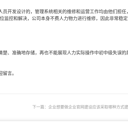
人员开发设计的，管理系统相关的维修和运营工作均由他们担任
方位监控和解决，公司本身不费人力物力进行维修，因此非常稳定
清楚、准确地存储，再也不能展现人力实际操作中初中级失误的
迎留言。
下一篇：企业想要做企业官网建设应该采取哪种方式建.