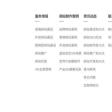
服务领域
网站制作案例
资讯动态
联
高端网站建设
品牌网站案例
网站建设知识点
联
外贸网站建设
营销网站案例
网站SEO优化
关
营销型网站建设
外贸网站案例
网站制作技巧点
招
网站推广
虚拟现实VR场景
网站推广知识点
网站托管
宣传片拍摄制作
网站开发知识点
VR全景营销
产品3D建模渲染
速马新闻
常见问题
互联网知识