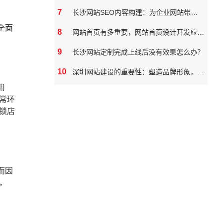
7
长沙网站SEO内容构建：为企业网站带来真实价值
全面
8
网站首页有多重要，网站首页设计开发应该如何做
9
长沙网站定制完成上线后没有效果怎么办？
10
深圳网站建设的重要性：塑造品牌形象，拓展市场潜力
用
常环
锁店
而因
，