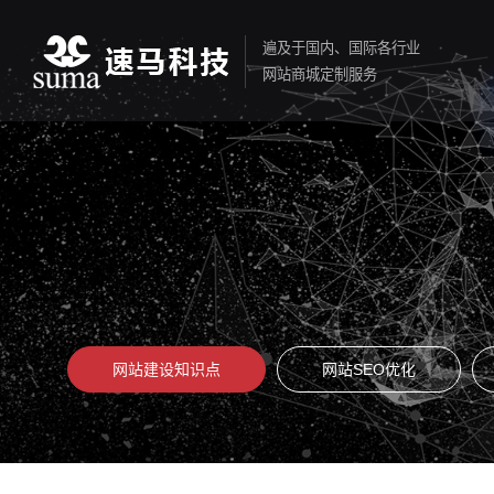
遍及于国内、国际各行业
网站商城定制服务
网站建设知识点
网站SEO优化