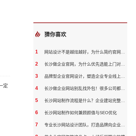
猜你喜欢
1
网站设计不是越炫越好，为什么简约官网反而转化率更高
2
长沙做企业官网，为什么优先选能上门对接的本地团队？
3
品牌型企业官网设计，塑造企业专业线上形象
一定
4
长沙做企业网站别乱找外包！很多公司都踩过这些坑
5
长沙网站制作流程是什么？企业建站完整步骤
6
长沙网站制作如何兼顾颜值与SEO优化
7
专业长沙网站设计团队，打造品牌向企业官网？