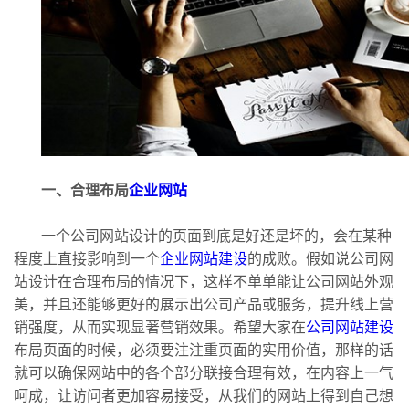
一、合理布局
企业网站
一个公司网站设计的页面到底是好还是坏的，会在某种
程度上直接影响到一个
企业网站建设
的成败。假如说公司网
站设计在合理布局的情况下，这样不单单能让公司网站外观
美，并且还能够更好的展示出公司产品或服务，提升线上营
销强度，从而实现显著营销效果。希望大家在
公司网站建设
布局页面的时候，必须要注注重页面的实用价值，那样的话
就可以确保网站中的各个部分联接合理有效，在内容上一气
呵成，让访问者更加容易接受，从我们的网站上得到自己想