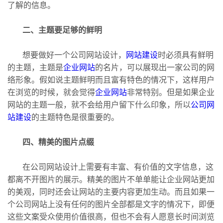
了解的信息。
二、主题要足够的鲜明
想要做好一个公司网站设计，
网站建设
时必须具有鲜明
的主题，主题是
企业网站
的名片，可以展现出一家公司的网
络形象。假如说主题鲜明而且富有特色的情况下，这样用户
在浏览的时候，就会觉得
企业网站
非常特别。但是如果企业
网站的主题一般，就不会给用户留下什么印象，所以
公司网
站建设
的主题特色是很重要的。
四、精美的图片点缀
在公司网站设计上需要有丰富、有价值的文字信息，这
都离不开图片的展示。精美的图片不单单能让企业网站更加
的美观，同时还会让网站的主要内容更加生动。而且如果一
个公司网站上没有任何的图片全部都是文字的情况下，即便
这些文案受众使用价值很高，但也不会有人愿意长时间浏览