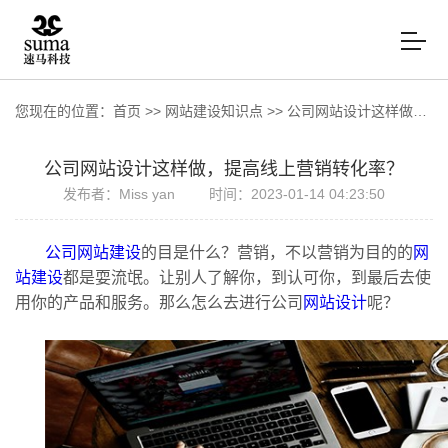
您现在的位置：
首页
>>
网站建设知识点
>>
公司网站设计这样做，提高线上营销转化率？
公司网站设计这样做，提高线上营销转化率？
发布者：Miss yan
时间：2023-01-14 04:23:50
公司网站建设
的目是什么？营销，不以营销为目的的
网
站建设
都是耍流氓。让别人了解你，到认可你，到最后去使
用你的产品和服务。那么怎么去进行公司
网站设计
呢？