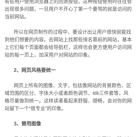
有些用户使用浏览器上的回退按钮，这种按钮使用时往往会
出现很多问题，一旦用户不开心了第一个要骂的就是访问的
当前网站。
所以在网页制作的过程中，要设计出让用户很快就能找
到他们想要的内容。去网站上找那些排名靠前的网站，基本
上它们每个页面都会给导航栏，这样也会更方便用户访问网
站的每一页上，加深用户对网站的印象。
2、网页风格要统一
网页上所有的图像、文字，包括像网站的背景颜色、区
域范围的区分、字体大小或者颜色调节、tdk三件套等，风
格尽量做到统一。这样读者看起来舒服、顺畅，会对你的网
站留下一个“很专业”的印象。
3、替用图像