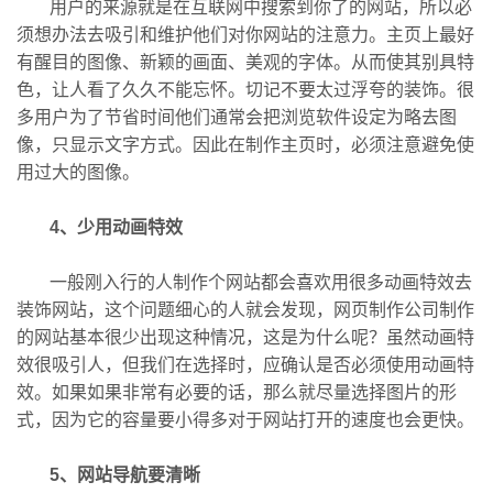
用户的来源就是在互联网中搜索到你了的网站，所以必
须想办法去吸引和维护他们对你网站的注意力。主页上最好
有醒目的图像、新颖的画面、美观的字体。从而使其别具特
色，让人看了久久不能忘怀。切记不要太过浮夸的装饰。很
多用户为了节省时间他们通常会把浏览软件设定为略去图
像，只显示文字方式。因此在制作主页时，必须注意避免使
用过大的图像。
4、少用动画特效
一般刚入行的人制作个网站都会喜欢用很多动画特效去
装饰网站，这个问题细心的人就会发现，网页制作公司制作
的网站基本很少出现这种情况，这是为什么呢？虽然动画特
效很吸引人，但我们在选择时，应确认是否必须使用动画特
效。如果如果非常有必要的话，那么就尽量选择图片的形
式，因为它的容量要小得多对于网站打开的速度也会更快。
5、网站导航要清晰