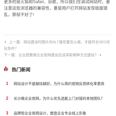
更多的是火狐和Safari、谷歌，所以我们在调试网站时，要
注意这些浏览器的兼容性，要是用户打开网站发现版面错
乱，那就不好了!
上一篇：网站建设时图片的ALT属性要怎么做，才能符合SEO优
化条件？
下一篇：企业想要做企业官网建设应该采取哪种方式建站?
热门新闻
1
网站设计不是越炫越好，为什么简约官网反而转化率更高
2
长沙做企业官网，为什么优先选能上门对接的本地团队？
3
品牌型企业官网设计，塑造企业专业线上形象