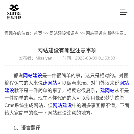
您现在的位置：
首页
>>
网站建设知识点
>>
网站建设有哪些注意事项
网站建设有哪些注意事项
发布者：Miss yan
时间：2023-03-09 01:53:33
都说
网站建设
是一件很简单的事，这只是相对的。对懂
编程语言的人来说
建网站
可以做着来玩。对门外汉来说
网站
建设
就不是一件简单的事了，相反它很复杂，
建网站
从不是
一件简单的事。现在不懂代码的人可以使用像织梦等这些
Cms系统生成网站，但
网站建设
中的诸多事宜都不懂，下面
给大家简单的说一下网站建设注意的地方。
1、语言翻译