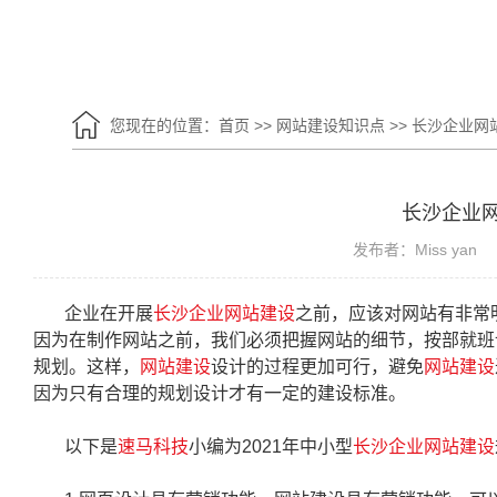
您现在的位置：
首页
>>
网站建设知识点
>>
长沙企业网
长沙企业
发布者：Miss yan
企业在开展
长沙企业网站建设
之前，应该对网站有非常
因为在制作网站之前，我们必须把握网站的细节，按部就班
规划。这样，
网站建设
设计的过程更加可行，避免
网站建设
因为只有合理的规划设计才有一定的建设标准。
以下是
速马科技
小编为2021年中小型
长沙企业网站建设