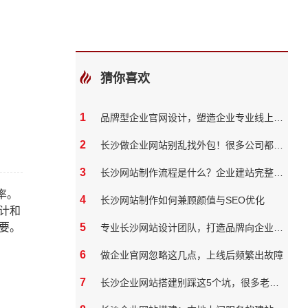
猜你喜欢
1
品牌型企业官网设计，塑造企业专业线上形象
2
长沙做企业网站别乱找外包！很多公司都踩过这些坑
3
长沙网站制作流程是什么？企业建站完整步骤
率。
4
长沙网站制作如何兼顾颜值与SEO优化
计和
要。
5
专业长沙网站设计团队，打造品牌向企业官网？
6
做企业官网忽略这几点，上线后频繁出故障
7
长沙企业网站搭建别踩这5个坑，很多老板都花了冤枉钱