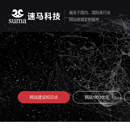
遍及于国内、国际各行业
网站商城定制服务
网站建设知识点
网站SEO优化