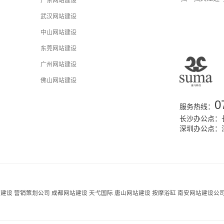
广东网站建设
武汉网站建设
中山网站建设
东莞网站建设
广州网站建设
佛山网站建设
0
服务热线：
长沙办公点：长
深圳办公点：
站建设
营销策划公司
成都网站建设
天弋国际
唐山网站建设
按摩浴缸
南安网站建设公