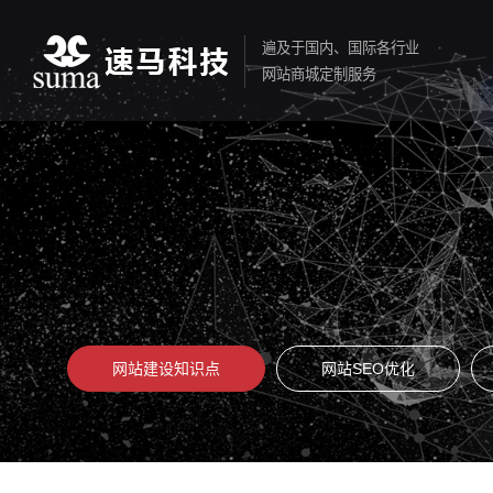
遍及于国内、国际各行业
网站商城定制服务
网站建设知识点
网站SEO优化