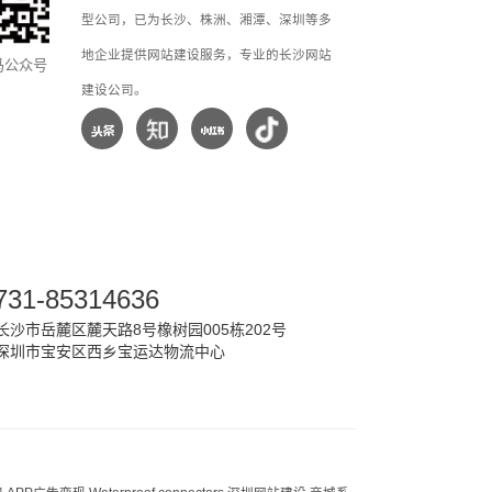
型公司，已为长沙、株洲、湘潭、深圳等多
地企业提供网站建设服务，专业的长沙网站
马公众号
建设公司。
731-85314636
沙市岳麓区麓天路8号橡树园005栋202号
深圳市宝安区西乡宝运达物流中心