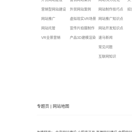
外贸网站建设
营销网站案例
网站SEO优化
关
营销型网站建设
外贸网站案例
网站制作技巧点
招
网站推广
虚拟现实VR场景
网站推广知识点
网站托管
宣传片拍摄制作
网站开发知识点
VR全景营销
产品3D建模渲染
速马新闻
常见问题
互联网知识
专题页
|
网站地图