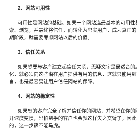
2、网站可用性
可用性是网站的基础。如果一个网站连最基本的可用性
索、浏览，并最终将信任，而转化为忠实用户，成为真正的
期阶段，就需要考虑网站以后的价值。
3、信任关系
如果想要与客户建立起信任关系，无疑文字是最适合的
化，就必须向这些潜在用户提供有用的信息，这就只能用到
言，也是最容易让用户信任网站的保障。
4、网站的稳定性
如果您的客户完全了解并信任你的网站，并希望在你的
开速度变慢，恐怕到手的客户也会就这样失之交臂了。因此
的，这一步骤不能马虎。