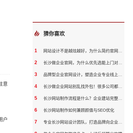
猜你喜欢
1
网站设计不是越炫越好，为什么简约官网反而转化率更高
2
长沙做企业官网，为什么优先选能上门对接的本地团队？
3
品牌型企业官网设计，塑造企业专业线上形象
注意
4
长沙做企业网站别乱找外包！很多公司都踩过这些坑
5
长沙网站制作流程是什么？企业建站完整步骤
6
长沙网站制作如何兼顾颜值与SEO优化
用户
7
专业长沙网站设计团队，打造品牌向企业官网？