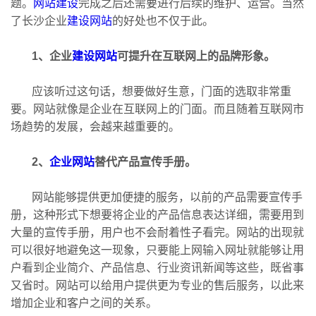
题。
网站建设
完成之后还需要进行后续的维护、运营。当然
了长沙企业
建设网站
的好处也不仅于此。
1、企业
建设网站
可提升在互联网上的品牌形象。
应该听过这句话，想要做好生意，门面的选取非常重
要。网站就像是企业在互联网上的门面。而且随着互联网市
场趋势的发展，会越来越重要的。
2、
企业网站
替代产品宣传手册。
网站能够提供更加便捷的服务，以前的产品需要宣传手
册，这种形式下想要将企业的产品信息表达详细，需要用到
大量的宣传手册，用户也不会耐着性子看完。网站的出现就
可以很好地避免这一现象，只要能上网输入网址就能够让用
户看到企业简介、产品信息、行业资讯新闻等这些，既省事
又省时。网站可以给用户提供更为专业的售后服务，以此来
增加企业和客户之间的关系。