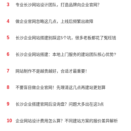
3
专业长沙网站设计团队，打造品牌向企业官网？
4
做企业官网忽略这几点，上线后频繁出故障
5
长沙企业网站搭建别踩这5个坑，很多老板都花了冤枉钱
6
长沙企业网站搭建：本地上门服务的建站团队核心优势?
7
网站制作不是越贵越好，合适才最重要！
8
不要盲目做企业官网！先理清这几点再建站更划算
9
长沙企业搭建官网后没询盘？问题大多出在这3点
10
企业网站设计费用怎么算？不同建站方案的报价差异解析