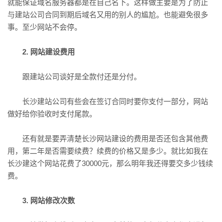
就能保证域名服务器都是在自己名下。这样做主要是为了防止
与建站公司合同到期后域名又用的别人的尴尬。也能避免很多
事。至少网站不会停。
2. 网站建设费用
跟建站公司谈好是全款付还是分付。
长沙建站公司有些会在签订合同时要你支付一部分，网站
做好给你验收时支付尾款。
还有就是要弄清楚长沙网站建设的费用是否还包含其他费
用，第二年是否需要续费？续费的价格又是多少。就比如我在
长沙建这个网站花费了30000元，那么明年我还得要交多少钱续
费。
3. 网站修改次数