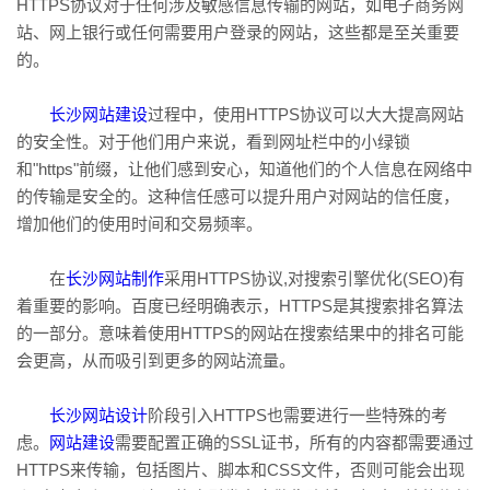
HTTPS协议对于任何涉及敏感信息传输的网站，如电子商务网
站、网上银行或任何需要用户登录的网站，这些都是至关重要
的。
长沙网站建设
过程中，使用HTTPS协议可以大大提高网站
的安全性。对于他们用户来说，看到网址栏中的小绿锁
和"https"前缀，让他们感到安心，知道他们的个人信息在网络中
的传输是安全的。这种信任感可以提升用户对网站的信任度，
增加他们的使用时间和交易频率。
在
长沙网站制作
采用HTTPS协议,对搜索引擎优化(SEO)有
着重要的影响。百度已经明确表示，HTTPS是其搜索排名算法
的一部分。意味着使用HTTPS的网站在搜索结果中的排名可能
会更高，从而吸引到更多的网站流量。
长沙网站设计
阶段引入HTTPS也需要进行一些特殊的考
虑。
网站建设
需要配置正确的SSL证书，所有的内容都需要通过
HTTPS来传输，包括图片、脚本和CSS文件，否则可能会出现