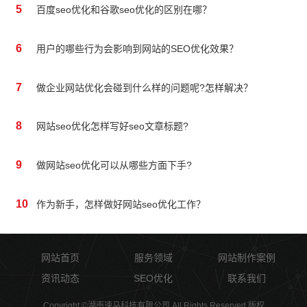
5
百度seo优化和谷歌seo优化的区别在哪？
6
用户的哪些行为会影响到网站的SEO优化效果？
7
做企业网站优化会碰到什么样的问题呢?怎样解决？
8
网站seo优化怎样写好seo文章标题?
9
做网站seo优化可以从哪些方面下手?
10
作为新手，怎样做好网站seo优化工作？
网站首页
服务领域
网站制作案例
资讯动态
SEO优化
联系我们
Copyright ©湖南速马科技有限公司 All Rights Reserved 版权