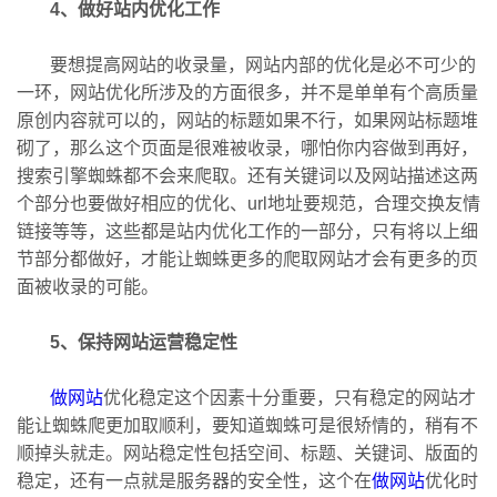
4、做好站内优化工作
要想提高网站的收录量，网站内部的优化是必不可少的
一环，网站优化所涉及的方面很多，并不是单单有个高质量
原创内容就可以的，网站的标题如果不行，如果网站标题堆
砌了，那么这个页面是很难被收录，哪怕你内容做到再好，
搜索引擎蜘蛛都不会来爬取。还有关键词以及网站描述这两
个部分也要做好相应的优化、url地址要规范，合理交换友情
链接等等，这些都是站内优化工作的一部分，只有将以上细
节部分都做好，才能让蜘蛛更多的爬取网站才会有更多的页
面被收录的可能。
5、保持网站运营稳定性
做网站
优化稳定这个因素十分重要，只有稳定的网站才
能让蜘蛛爬更加取顺利，要知道蜘蛛可是很矫情的，稍有不
顺掉头就走。网站稳定性包括空间、标题、关键词、版面的
稳定，还有一点就是服务器的安全性，这个在
做网站
优化时