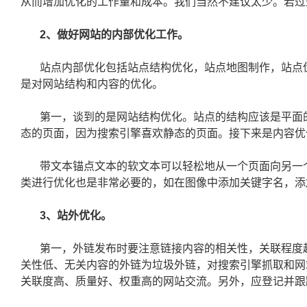
从而增加优化的工作量和成本。我们当然不建议太少。若过
2、做好网站的内部优化工作。
站点内部优化包括站点结构优化，站点地图制作，站点伪
是对网站结构和内容的优化。
第一，谈到的是网站结构优化。站点的结构应该是平面
态的页面，因为搜索引擎喜欢静态的页面。接下来是内容优
带文本锚点文本的软文本可以轻松地从一个页面向另一
类进行优化也是非常必要的，如在图像中添加关键字名，添加
3、站外优化。
第一，外链发布时要注意链接内容的相关性，关联程度
关性低、无关内容的外链为垃圾外链，对搜索引擎抓取和网
关联度高、质量好、权重高的网站交流。另外，应登记并跟