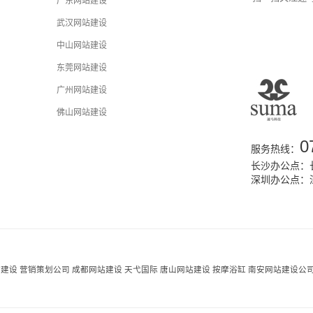
广东网站建设
武汉网站建设
中山网站建设
东莞网站建设
广州网站建设
佛山网站建设
0
服务热线：
长沙办公点：长
深圳办公点：
站建设
营销策划公司
成都网站建设
天弋国际
唐山网站建设
按摩浴缸
南安网站建设公