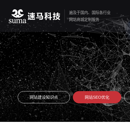
遍及于国内、国际各行业
网站商城定制服务
网站建设知识点
网站SEO优化