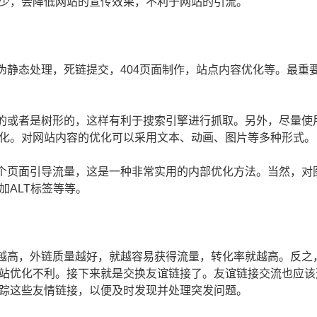
少，会降低网站的宣传效果，不利于网站的引流。
静态处理，死链提交，404页面制作，站点内容优化等。最重
的或者是树形的，这样有利于搜索引擎进行抓取。另外，尽量使
化。对网站内容的优化可以采用文本、动画、图片等多种形式。
个页面引导流量，这是一种非常实用的内部优化方法。当然，对
ALT标签等等。
越高，外链质量越好，就越容易获得流量，转化率就越高。反之
站优化不利。接下来就是交换友谊链接了。友谊链接交流也应该
踪这些友情链接，以便及时发现并处理突发问题。