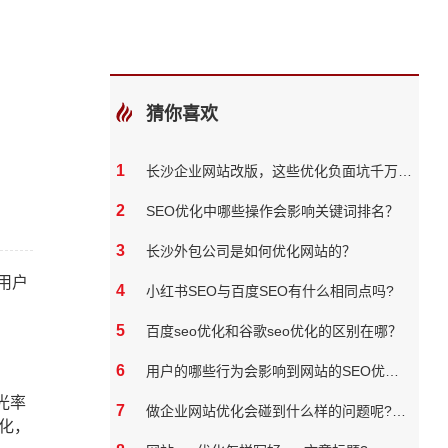
猜你喜欢
1
长沙企业网站改版，这些优化负面坑千万别踩
2
SEO优化中哪些操作会影响关键词排名？
3
长沙外包公司是如何优化网站的？
用户
4
小红书SEO与百度SEO有什么相同点吗?
5
百度seo优化和谷歌seo优化的区别在哪？
6
用户的哪些行为会影响到网站的SEO优化效果？
光率
7
做企业网站优化会碰到什么样的问题呢?怎样解决？
化，