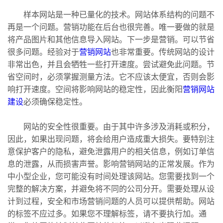
样本网站是一种已量化的技术。网站体系结构的问题不
再是一个问题。营销功能在后台也很完善。唯一要做的就是
将产品图片和其他信息导入网站。下一步是营销。可以节省
很多问题。经验对于
营销网站
也非常重要。传统网站的设计
非常出色，并且会牺牲一些打开速度。尝试避免此问题。节
省空间时，必须掌握测量方法。它不应该太便宜，否则会影
响打开速度。空间将影响网站的稳定性，因此衡阳
营销网站
建设
必须确保稳定性。
网站的安全性很重要。由于其中许多涉及消耗或积分，
因此，如果出现问题，将会给用户造成重大损失。要特别注
意保护客户的隐私，避免泄露用户的相关信息，例如订单信
息的泄露，从而损害声誉。影响营销网站的正常发展。作为
中小型企业，您可能没有时间处理该网站。您需要找到一个
完整的解决方案，并避免将不同的公司分开。需要处理从设
计到过程，安全和市场营销问题的人员可以提供帮助。网站
的标签不应过多。如果您不理解标签，请不要执行加。通