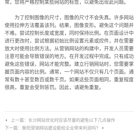
常，您将严格控制某些网站的标签，以避免出现此问题。
为了控制图像的尺寸，图像的尺寸不会失真。许多网站
使用拉伸方法覆盖该列。结果，图像变形。避免这个问题并
不难。尝试控制长度或宽度，同时保持比例。在页面设计中
进行更改时，尝试根据初始比例设置元素或控件，并在需要
放大时使用比例方法。从营销网站的构建中，开发人员需要
注意可能会导致错误的地方。在开发过程中完成。只有成功
避免这些错误，网站才能完整。建立行销网站时，您需要掌
握页面内容的比例。通常，一个网站不仅只有几个页面。通
常有数十甚至数百或数千页。如果这些页面相同，重复程度
很高，重复会受到惩罚。因此，请避免重复。
上一篇：长沙网站优化时应该尽量的避免以下几点操作
下一篇：衡阳营销网站建设能给企业带来利润吗?