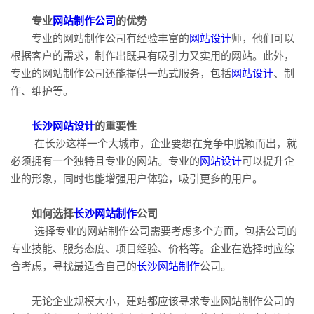
专业
网站制作公司
的优势
专业的网站制作公司有经验丰富的
网站设计
师，他们可以
根据客户的需求，制作出既具有吸引力又实用的网站。此外，
专业的网站制作公司还能提供一站式服务，包括
网站设计
、制
作、维护等。
长沙网站设计
的重要性
在长沙这样一个大城市，企业要想在竞争中脱颖而出，就
必须拥有一个独特且专业的网站。专业的
网站设计
可以提升企
业的形象，同时也能增强用户体验，吸引更多的用户。
如何选择
长沙网站制作
公司
选择专业的网站制作公司需要考虑多个方面，包括公司的
专业技能、服务态度、项目经验、价格等。企业在选择时应综
合考虑，寻找最适合自己的
长沙网站制作
公司。
无论企业规模大小，建站都应该寻求专业网站制作公司的