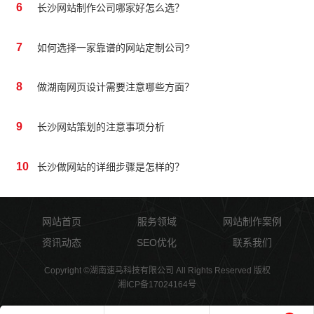
6
长沙网站制作公司哪家好怎么选？
7
如何选择一家靠谱的网站定制公司?
8
做湖南网页设计需要注意哪些方面？
9
长沙网站策划的注意事项分析
10
长沙做网站的详细步骤是怎样的？
网站首页
服务领域
网站制作案例
资讯动态
SEO优化
联系我们
Copyright ©湖南速马科技有限公司 All Rights Reserved 版权
湘ICP备17024164号