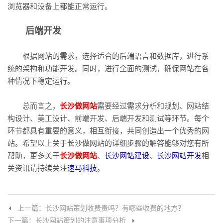
浏览器和设备上都能正常运行。
后端开发
根据网站的需求，选择适合的后端语言和数据库，进行系
统的架构和功能开发。同时，进行全面的测试，确保网站在各
种情况下稳定运行。
总而言之，
长沙做网站
需要经过需求分析和规划、网站结
构设计、美工设计、前端开发、后端开发和测试等环节。每个
环节都具有重要的意义，相互衔接，共同创造出一个优秀的网
站。希望以上关于长沙做网站的详细步骤的解答能够对您有所
帮助，更多关于
长沙做网站
、
长沙网站建设
、
长沙网站开发
相
关资讯请持续关注
速马科技
。
上一篇：长沙网站策划收费贵吗？有哪些收费的地方？
下一篇：长沙网站策划的注意事项分析