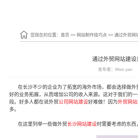
您现在的位置：
首页
>>
网站制作技巧点
>>
通过外贸网
通过外贸网站建设
发布者：Miss yan
在长沙不少的企业为了拓宽的海外市场，都会选择做外
好的业务拓展，从而增加公司的收入来源。这对于我们的一
段。好多人都在说外贸
公司网站建设
好难做！因为
外贸网站
多。
在这里列举一些做外贸
长沙网站建设
时需要考虑的东西