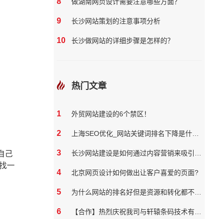
8
做湖南网页设计需要注意哪些方面？
9
长沙网站策划的注意事项分析
10
长沙做网站的详细步骤是怎样的？
热门文章
1
外贸网站建设的6个禁区！
2
上海SEO优化_网站关键词排名下降是什么原因
3
长沙网站建设是如何通过内容营销来吸引和保留用户
自己
找一
4
北京网页设计如何做出让客户喜爱的页面?
5
为什么网站的排名好但是资源和转化都不好？
6
【合作】热烈庆祝我司与轩辕条码技术有限公司达成网站合作