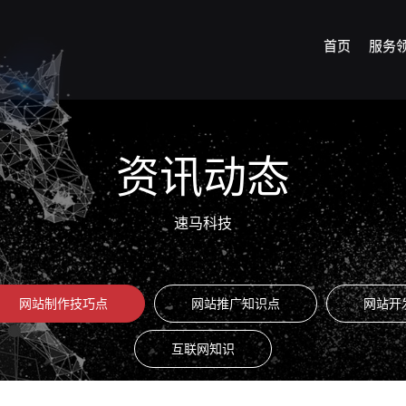
首页
服务
资讯动态
速马科技
网站制作技巧点
网站推广知识点
网站开
互联网知识