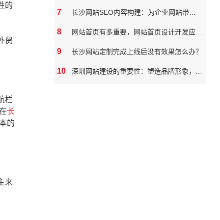
性的
7
长沙网站SEO内容构建：为企业网站带来真实价值
8
网站首页有多重要，网站首页设计开发应该如何做
外贸
9
长沙网站定制完成上线后没有效果怎么办？
10
深圳网站建设的重要性：塑造品牌形象，拓展市场潜力
航栏
在
长
本的
主来