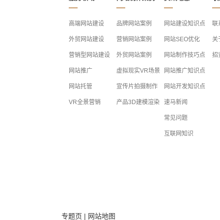
高端网站建设
品牌网站案例
网站建设知识点
联
外贸网站建设
营销网站案例
网站SEO优化
关
营销型网站建设
外贸网站案例
网站制作技巧点
招
网站推广
虚拟现实VR场景
网站推广知识点
网站托管
宣传片拍摄制作
网站开发知识点
VR全景营销
产品3D建模渲染
速马新闻
常见问题
互联网知识
专题页
|
网站地图