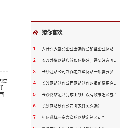
猜你喜欢
1
为什么大部分企业会选择营销型企业网站，有什么好处呢？
2
长沙外贸网站应该如何搭建，需要注意哪几点
3
长沙建站公司制作定制型网站一般需要多长时间？
司更
4
长沙网站制作公司网站制作的报价费用合理吗
手
西
5
长沙网站定制完成上线后没有效果怎么办？
6
长沙网站制作公司哪家好怎么选？
7
如何选择一家靠谱的网站定制公司?