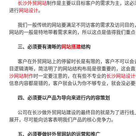
长沙外贸网站
制作是主要以目标客户的需求为主，这必
进行
网站设计
。
我们一般传统的网站要满足不同访客的需求及访问目的
网站的一般是特地带着需求来的，所以这点是值得我们重点
三、必须要有清晰的
网站搭建
结构
客户在外贸网站上的停留时长是有限的，客户不可以会
目逻辑清晰，简洁明了的网站结构布局是很重要的，这会直
沙网站制作
时一定要注意的，在有些不专业的
长沙网站设计
信息内容都是错的，客户就会认为你不够专业，就会没必要
四、必须要以产品为导向来进行内的容策划
公司在长沙做外贸网站建设的最终目的就是为了进行线
展开，尽可能向访客表明我们产品的核心竞争力。
五、必须要做好外贸网站的运营和推广