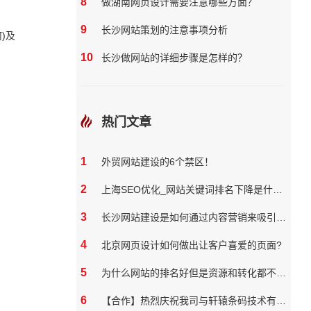
8
做湖南网页设计需要注意哪些方面？
9
长沙网站策划的注意事项分析
)及
10
长沙做网站的详细步骤是怎样的？
热门文章
1
外贸网站建设的6个禁区！
2
上海SEO优化_网站关键词排名下降是什么原因
3
长沙网站建设是如何通过内容营销来吸引和保留用户
4
北京网页设计如何做出让客户喜爱的页面?
5
为什么网站的排名好但是资源和转化都不好？
6
【合作】热烈庆祝我司与轩辕条码技术有限公司达成网站合作