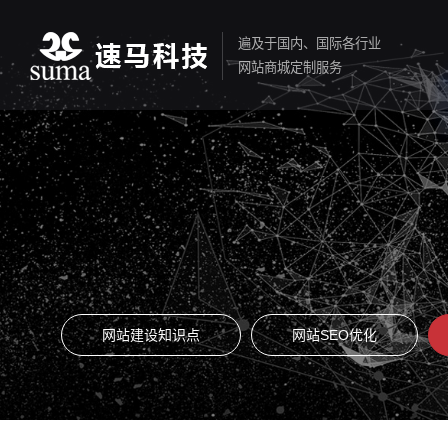
遍及于国内、国际各行业
网站商城定制服务
网站建设知识点
网站SEO优化