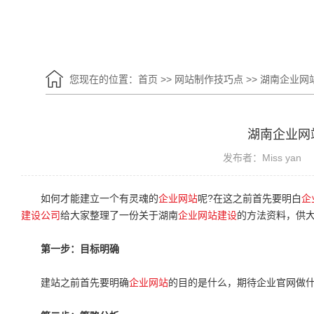
您现在的位置：
首页
>>
网站制作技巧点
>>
湖南企业网
湖南企业网
发布者：Miss yan
如何才能建立一个有灵魂的
企业网站
呢?在这之前首先要明白
企
建设公司
给大家整理了一份关于湖南
企业网站建设
的方法资料，供
第一步：目标明确
建站之前首先要明确
企业网站
的目的是什么，期待企业官网做什