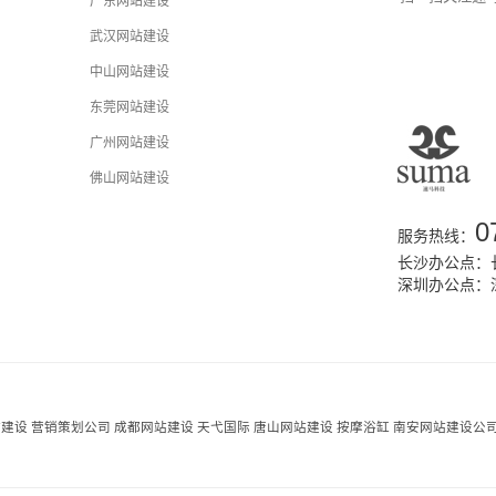
广东网站建设
武汉网站建设
中山网站建设
东莞网站建设
广州网站建设
佛山网站建设
0
服务热线：
长沙办公点：长
深圳办公点：
站建设
营销策划公司
成都网站建设
天弋国际
唐山网站建设
按摩浴缸
南安网站建设公